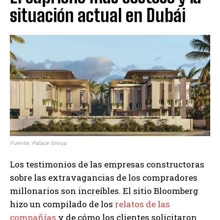
situación actual en Dubái
Fuente: Palace Group
Los testimonios de las empresas constructoras
sobre las extravagancias de los compradores
millonarios son increíbles. El sitio Bloomberg
hizo un compilado de los
relatos de las
compañías
y de cómo los clientes solicitaron