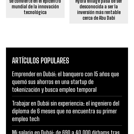
se convierte en el epicentro
Hydra Village pasa de ser
mundial de la innovación
desconocida a ser la
tecnológica
inversión más rentable
cerca de Abu Dabi
ARTÍCULOS POPULARES
Emprender en Dubái: el banquero con 15 años que
quemó sus ahorros en una startup de
tokenización y busca empleo temporal
Trabajar en Dubái sin experiencia: el ingeniero del
diploma de 6 meses que no encuentra su primer
empleo tech
Mi salario en Dubái: de 690 a 40.000 dírhams tras