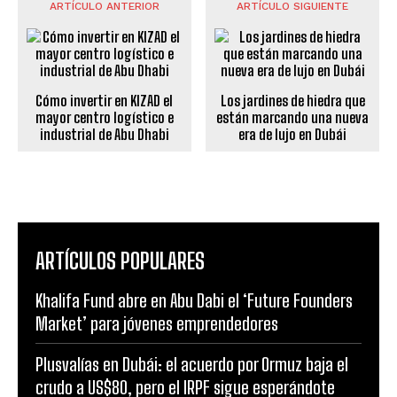
ARTÍCULO ANTERIOR
ARTÍCULO SIGUIENTE
Cómo invertir en KIZAD el
Los jardines de hiedra que
mayor centro logístico e
están marcando una nueva
industrial de Abu Dhabi
era de lujo en Dubái
ARTÍCULOS POPULARES
Khalifa Fund abre en Abu Dabi el ‘Future Founders
Market’ para jóvenes emprendedores
Plusvalías en Dubái: el acuerdo por Ormuz baja el
crudo a US$80, pero el IRPF sigue esperándote