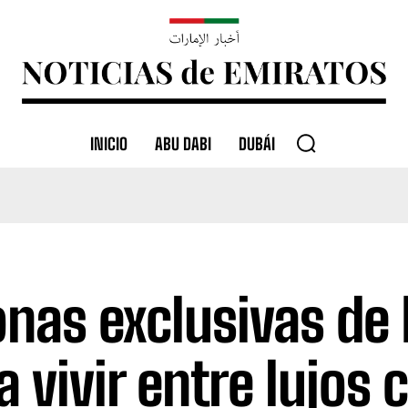
INICIO
ABU DABI
DUBÁI
onas exclusivas de
a vivir entre lujos 