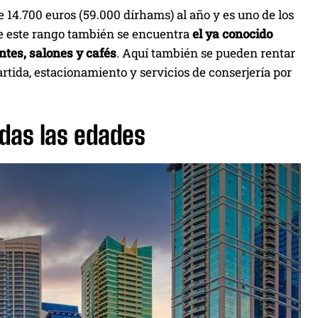
 14.700 euros (59.000 dírhams) al año y es uno de los
 de este rango también se encuentra
el ya conocido
tes, salones y cafés
. Aquí también se pueden rentar
tida, estacionamiento y servicios de conserjería por
odas las edades