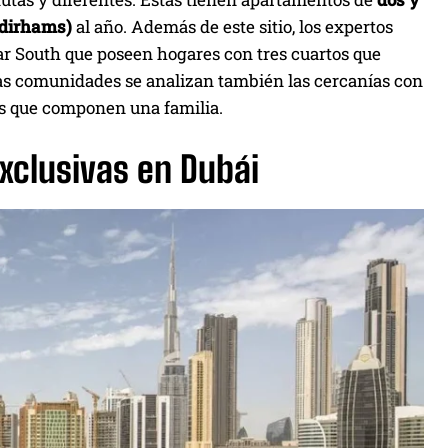
0 dirhams)
al año. Además de este sitio, los expertos
r South que poseen hogares con tres cuartos que
tas comunidades se analizan también las cercanías con
nes que componen una familia.
exclusivas en Dubái