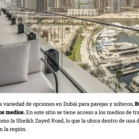
a variedad de opciones en Dubái para parejas y solteros,
Bu
os medios.
En este sitio se tiene acceso a los medios de 
omo la Sheikh Zayed Road, lo que la ubica dentro de una 
n la región.