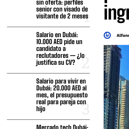
sin oferta: perfiles
ing
senior con visado de
visitante de 2 meses
Salario en Dubái:
Alfon
10.000 AED pide un
candidato a
reclutadores — ¿lo
justifica su CV?
Salario para vivir en
Dubái: 20.000 AED al
mes, el presupuesto
real para pareja con
hijo
Mercado tech Dubái: