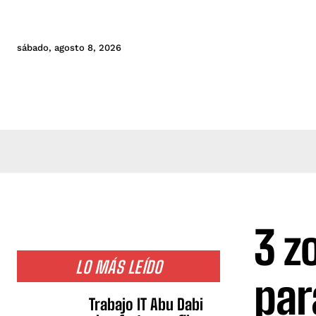
sábado, agosto 8, 2026
3 z
LO MÁS LEÍDO
par
Trabajo IT Abu Dabi