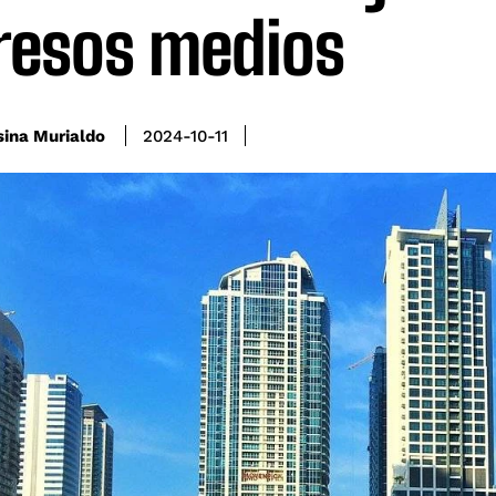
resos medios
sina Murialdo
2024-10-11