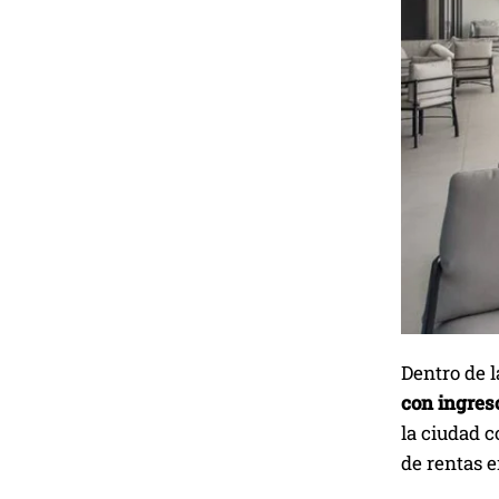
Dentro de l
con ingres
la ciudad c
de rentas e