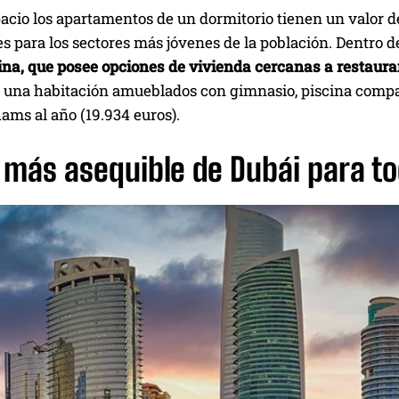
acio los apartamentos de un dormitorio tienen un valor de
les para los sectores más jóvenes de la población. Dentro
na, que posee opciones de vivienda cercanas a restauran
e una habitación amueblados con gimnasio, piscina compar
ams al año (19.934 euros).
l más asequible de Dubái para t