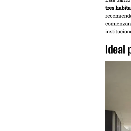
tres habit
recomienda
comienzan 
institucion
Ideal 