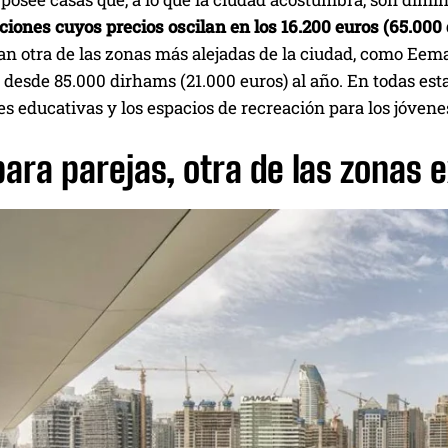
aciones cuyos precios oscilan en los 16.200 euros (65.00
n otra de las zonas más alejadas de la ciudad, como Eema
desde 85.000 dirhams (21.000 euros) al año. En todas es
es educativas y los espacios de recreación para los jóve
para parejas, otra de las zonas 