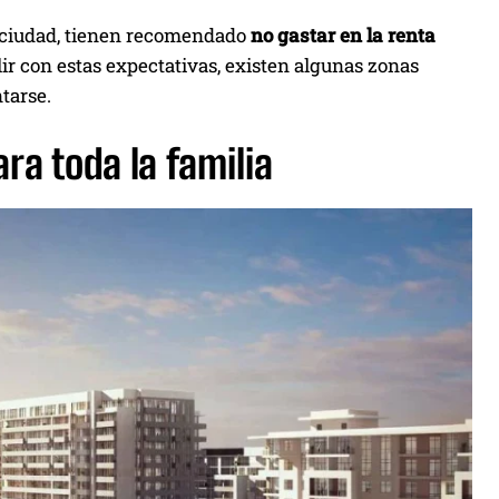
a ciudad, tienen recomendado
no gastar en la renta
lir con estas expectativas, existen algunas zonas
tarse.
ra toda la familia