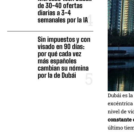
de 30-40 ofertas
diarias a 3-4
semanales por la IA
Sin impuestos y con
visado en 90 días:
por qué cada vez
más españoles
cambian su nómina
por la de Dubái
Dubái es la
excéntrica 
nivel de vi
constante 
último tie