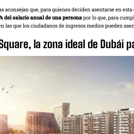
tas aconsejan que, para quienes deciden asentarse en est
% del salario anual de una persona
por lo que, para cump
en las que los ciudadanos de ingresos medios pueden asen
quare, la zona ideal de Dubái pa