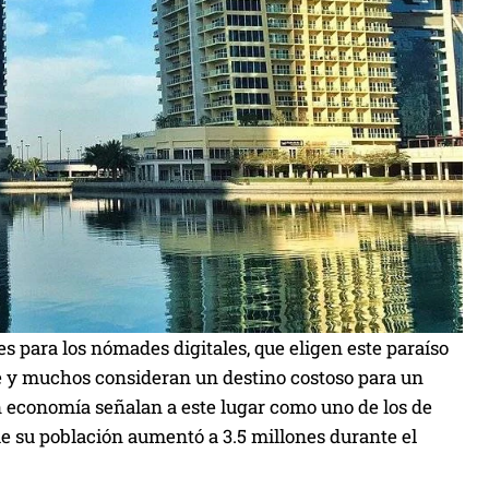
es para los nómades digitales, que eligen este paraíso
ble y muchos consideran un destino costoso para un
n economía señalan a este lugar como uno de los de
ue su población aumentó a 3.5 millones durante el