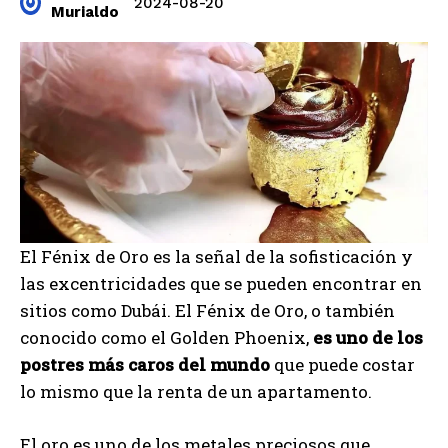
2024-08-20
Murialdo
El Fénix de Oro es la señal de la sofisticación y
las excentricidades que se pueden encontrar en
sitios como Dubái. El Fénix de Oro, o también
conocido como el Golden Phoenix,
es uno de los
postres más caros del mundo
que puede costar
lo mismo que la renta de un apartamento.
El oro es uno de los metales preciosos que