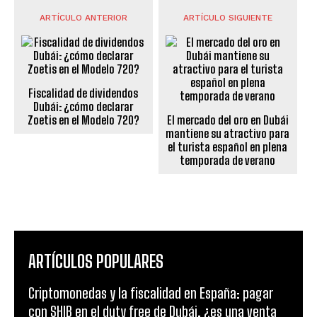
ARTÍCULO ANTERIOR
ARTÍCULO SIGUIENTE
Fiscalidad de dividendos
Dubái: ¿cómo declarar
Zoetis en el Modelo 720?
El mercado del oro en Dubái
mantiene su atractivo para
el turista español en plena
temporada de verano
ARTÍCULOS POPULARES
Criptomonedas y la fiscalidad en España: pagar
con SHIB en el duty free de Dubái, ¿es una venta