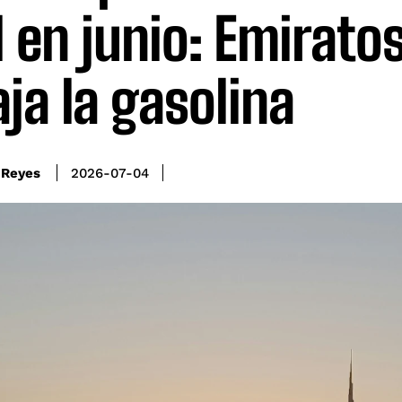
 en junio: Emirato
aja la gasolina
 Reyes
2026-07-04