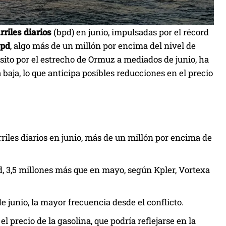
rriles diarios
(bpd) en junio, impulsadas por el récord
bpd
, algo más de un millón por encima del nivel de
nsito por el estrecho de Ormuz a mediados de junio, ha
 baja, lo que anticipa posibles reducciones en el precio
rriles diarios en junio, más de un millón por encima de
d, 3,5 millones más que en mayo, según Kpler, Vortexa
e junio, la mayor frecuencia desde el conflicto.
l precio de la gasolina, que podría reflejarse en la