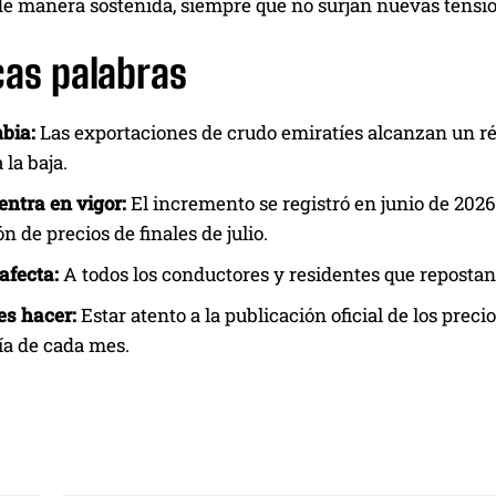
de manera sostenida, siempre que no surjan nuevas tensio
cas palabras
bia:
Las exportaciones de crudo emiratíes alcanzan un ré
 la baja.
ntra en vigor:
El incremento se registró en junio de 2026; 
ón de precios de finales de julio.
afecta:
A todos los conductores y residentes que repostan
es hacer:
Estar atento a la publicación oficial de los prec
ía de cada mes.