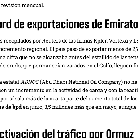
 revisión mensual.
ord de exportaciones de Emirat
 recopilados por Reuters de las firmas Kpler, Vortexa y L
ncremento regional. El país pasó de exportar menos de 2,
una cifra que no se alcanzaba antes del estallido de las te
 de crudo, que permanecían varados en el Golfo, lleguen f
a estatal
ADNOC
(Abu Dhabi National Oil Company) no ha e
on un incremento en la actividad de carga y con la reacti
por sí sola más de la cuarta parte del aumento total de la
es de bpd
en junio, 3,5 millones más que en mayo, aunque a
ctivación del tráfico por Ormuz