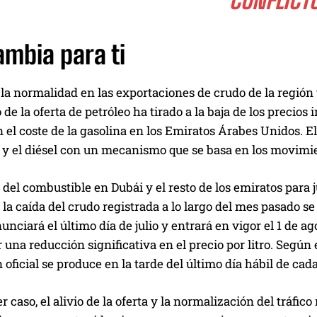
CONFLICTO
ambia para ti
 la normalidad en las exportaciones de crudo de la región t
de la oferta de petróleo ha tirado a la baja de los precios 
el coste de la gasolina en los Emiratos Árabes Unidos. El
8 y el diésel con un mecanismo que se basa en los movimi
 del combustible en Dubái y el resto de los emiratos para jul
 la caída del crudo registrada a lo largo del mes pasado s
nunciará el último día de julio y entrará en vigor el 1 de 
 una reducción significativa en el precio por litro. Según 
 oficial se produce en la tarde del último día hábil de ca
r caso, el alivio de la oferta y la normalización del tráf