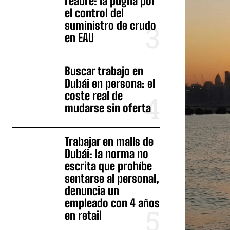
reabre: la pugna por
el control del
suministro de crudo
en EAU
Buscar trabajo en
Dubái en persona: el
coste real de
mudarse sin oferta
Trabajar en malls de
Dubái: la norma no
escrita que prohíbe
sentarse al personal,
denuncia un
empleado con 4 años
en retail