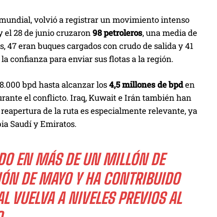
 mundial, volvió a registrar un movimiento intenso
y el 28 de junio cruzaron
98 petroleros
, una media de
llos, 47 eran buques cargados con crudo de salida y 41
a confianza para enviar sus flotas a la región.
68.000 bpd hasta alcanzar los
4,5 millones de bpd
en
ante el conflicto. Iraq, Kuwait e Irán también han
reapertura de la ruta es especialmente relevante, ya
bia Saudí y Emiratos.
DO EN MÁS DE UN MILLÓN DE
CIÓN DE MAYO Y HA CONTRIBUIDO
L VUELVA A NIVELES PREVIOS AL