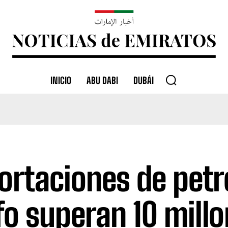
INICIO
ABU DABI
DUBÁI
ortaciones de petr
fo superan 10 mill