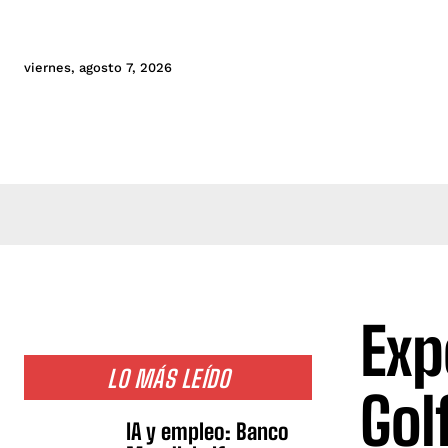
viernes, agosto 7, 2026
Exp
LO MÁS LEÍDO
Gol
IA y empleo: Banco