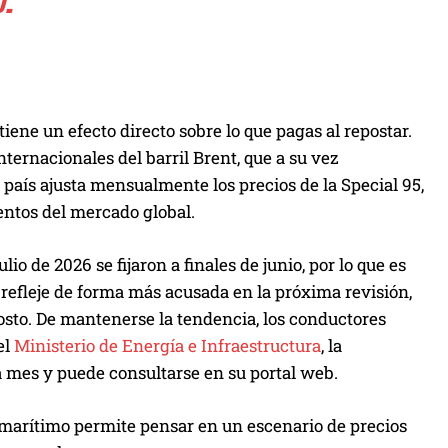
.
iene un efecto directo sobre lo que pagas al repostar.
internacionales del barril Brent, que a su vez
 país ajusta mensualmente los precios de la Special 95,
entos del mercado global.
io de 2026 se fijaron a finales de junio, por lo que es
e refleje de forma más acusada en la próxima revisión,
agosto. De mantenerse la tendencia, los conductores
el
Ministerio de Energía e Infraestructura
, la
da mes y puede consultarse en su portal web.
ico marítimo permite pensar en un escenario de precios