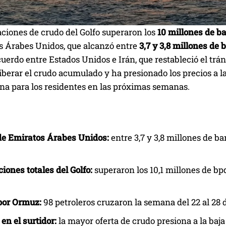
ciones de crudo del Golfo superaron los
10 millones de ba
s Árabes Unidos, que alcanzó entre
3,7 y 3,8 millones de 
uerdo entre Estados Unidos e Irán, que restableció el trá
iberar el crudo acumulado y ha presionado los precios a la
ina para los residentes en las próximas semanas.
de Emiratos Árabes Unidos:
entre 3,7 y 3,8 millones de ba
iones totales del Golfo:
superaron los 10,1 millones de bp
por Ormuz:
98 petroleros cruzaron la semana del 22 al 28 d
en el surtidor:
la mayor oferta de crudo presiona a la baja e