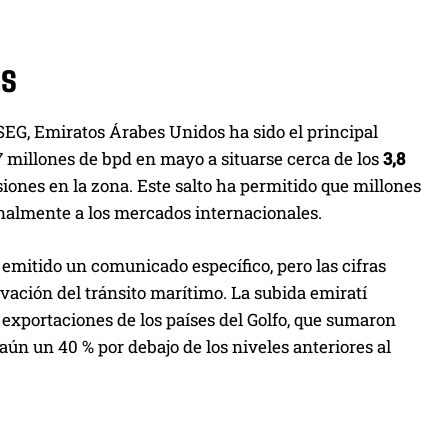
os
SEG, Emiratos Árabes Unidos ha sido el principal
7 millones de bpd en mayo a situarse cerca de los
3,8
nsiones en la zona. Este salto ha permitido que millones
inalmente a los mercados internacionales.
mitido un comunicado específico, pero las cifras
vación del tránsito marítimo. La subida emiratí
s exportaciones de los países del Golfo, que sumaron
ún un 40 % por debajo de los niveles anteriores al