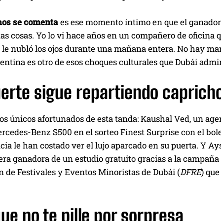
nos se comenta
es ese momento íntimo en que el ganador 
tas cosas. Yo lo vi hace años en un compañero de oficina 
 le nubló los ojos durante una mañana entera. No hay manu
entina es otro de esos choques culturales que Dubái admin
uerte sigue repartiendo caprich
os únicos afortunados de esta tanda: Kaushal Ved, un age
rcedes-Benz S500 en el sorteo Finest Surprise con el bole
ia le han costado ver el lujo aparcado en su puerta. Y Ay
mera ganadora de un estudio gratuito gracias a la campañ
 de Festivales y Eventos Minoristas de Dubái (
DFRE
) que
ue no te pille por sorpresa