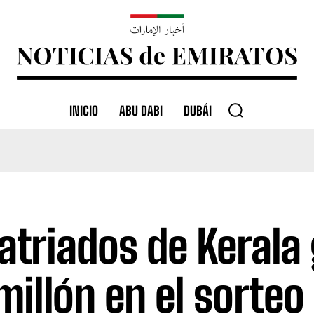
INICIO
ABU DABI
DUBÁI
atriados de Kerala
millón en el sorteo