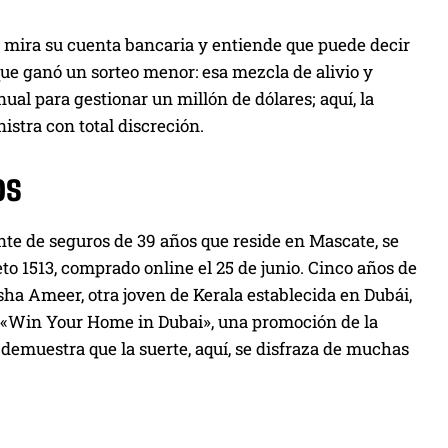
mira su cuenta bancaria y entiende que puede decir
que ganó un sorteo menor: esa mezcla de alivio y
al para gestionar un millón de dólares; aquí, la
istra con total discreción.
os
nte de seguros de 39 años que reside en Mascate, se
to 1513, comprado online el 25 de junio. Cinco años de
sha Ameer, otra joven de Kerala establecida en Dubái,
a «Win Your Home in Dubai», una promoción de la
 demuestra que la suerte, aquí, se disfraza de muchas