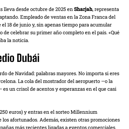
s lleva desde octubre de 2025 en
Sharjah
, representa
 adaptando. Empleado de ventas en la Zona Franca del
 el 18 de junio y, sin apenas tiempo para acumular
o de celebrar su primer año completo en el país. «Qué
a la noticia.
edio Dubái
rdo de Navidad: palabras mayores. No importa si eres
arcelona. La cola del mostrador del aeropuerto —o la
s un crisol de acentos y esperanzas en el que casi
250 euros) y entras en el sorteo Millennium
re los afortunados. Además, existen otras promociones
mpañas más recientes ligadas a eventos comerciales.