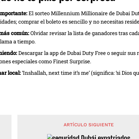
importante:
El sorteo Millennium Millionaire de Dubai Dut
ridades; comprar el boleto es sencillo y no necesitas resi
r más común:
Olvidar revisar la lista de ganadores tras c
clama a tiempo.
miendo:
Descargar la app de Dubai Duty Free o seguir sus r
nes especiales como Finest Surprise.
ar local:
‘Inshallah, next time it’s me’ (significa: ‘si Dios q
ARTÍCULO SIGUIENTE