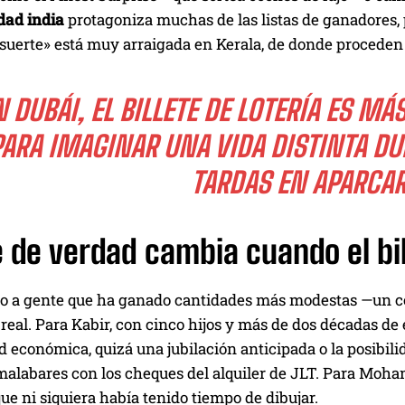
dad india
protagoniza muchas de las listas de ganadores,
suerte» está muy arraigada en Kerala, de donde proceden l
N DUBÁI, EL BILLETE DE LOTERÍA ES MÁ
PARA IMAGINAR UNA VIDA DISTINTA DU
TARDAS EN APARCAR
 de verdad cambia cuando el bi
o a gente que ha ganado cantidades más modestas —un coc
 real. Para Kabir, con cinco hijos y más de dos décadas d
d económica, quizá una jubilación anticipada o la posibil
malabares con los cheques del alquiler de JLT. Para Moha
ue ni siquiera había tenido tiempo de dibujar.