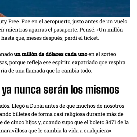
ty Free. Fue en el aeropuerto, justo antes de un vuelo
ír mientras agarras el pasaporte. Pensé: «Un millón
l hasta que, meses después, perdí el ticket.
ganado
un millón de dólares cada uno
en el sorteo
as, porque refleja ese espíritu expatriado que respira
legría de una llamada que lo cambia todo.
ya nunca serán los mismos
ntidós. Llegó a Dubái antes de que muchos de nosotros
ando billetes de forma casi religiosa durante más de
re de cinco hijos y, cuando supo que el boleto 3471 de la
 maravillosa que le cambia la vida a cualquiera».