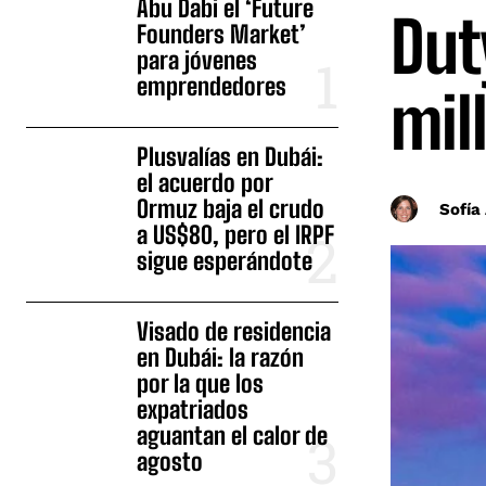
Abu Dabi el ‘Future
Dut
Founders Market’
para jóvenes
emprendedores
mil
Plusvalías en Dubái:
el acuerdo por
Ormuz baja el crudo
Sofía
a US$80, pero el IRPF
sigue esperándote
Visado de residencia
en Dubái: la razón
por la que los
expatriados
aguantan el calor de
agosto