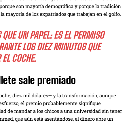
 porque son mayoría demográfica y porque la tradición
a mayoría de los expatriados que trabajan en el golfo.
S QUE UN PAPEL: ES EL PERMISO
RANTE LOS DIEZ MINUTOS QUE
 EL COCHE.
llete sale premiado
he, diez mil dólares— y la transformación, aunque
e esfuerzo, el premio probablemente signifique
idad de mandar a los chicos a una universidad sin tener
mmed, que aún está asentándose, el dinero abre un