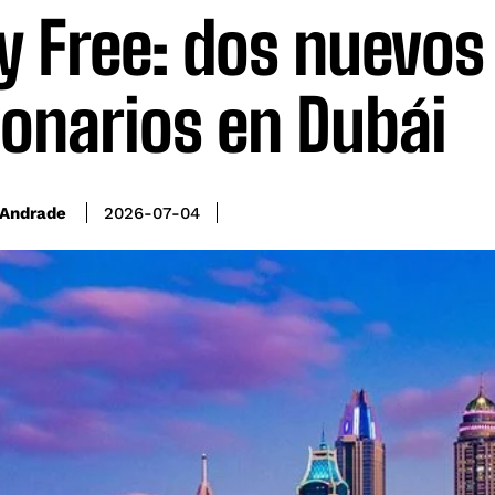
y Free: dos nuevos
lonarios en Dubái
 Andrade
2026-07-04