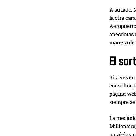
A su lado,
la otra car
Aeropuerto 
anécdotas d
manera de 
El sor
Si vives en
consultor, 
página web
siempre se 
La mecánica
Millionaire
paralelas, 