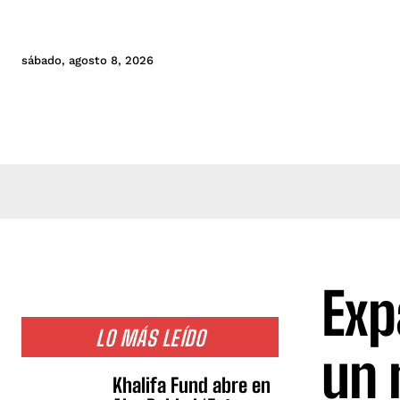
sábado, agosto 8, 2026
Exp
LO MÁS LEÍDO
un 
Khalifa Fund abre en