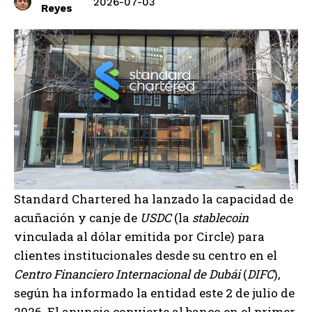
2026-07-03
Reyes
Standard Chartered ha lanzado la capacidad de
acuñación y canje de
USDC
(la
stablecoin
vinculada al dólar emitida por Circle) para
clientes institucionales desde su centro en el
Centro Financiero Internacional de Dubái
(
DIFC
),
según ha informado la entidad este 2 de julio de
2026. El anuncio convierte al banco en el primer