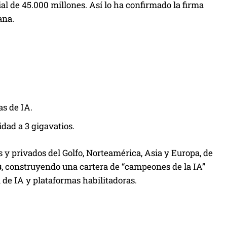
l de 45.000 millones. Así lo ha confirmado la firma
ana.
s de IA.
dad a 3 gigavatios.
s y privados del Golfo, Norteamérica, Asia y Europa, de
s
, construyendo una cartera de “campeones de la IA”
 de IA y plataformas habilitadoras.