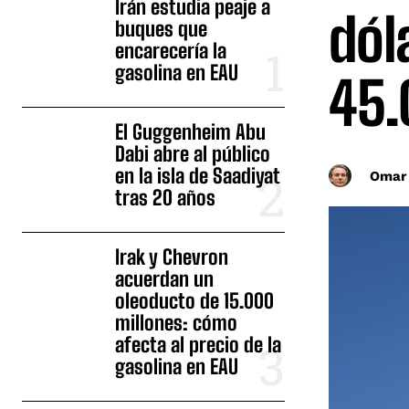
Irán estudia peaje a
dól
buques que
encarecería la
gasolina en EAU
45.
El Guggenheim Abu
Dabi abre al público
en la isla de Saadiyat
Omar
tras 20 años
Irak y Chevron
acuerdan un
oleoducto de 15.000
millones: cómo
afecta al precio de la
gasolina en EAU