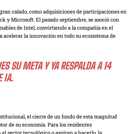
gran calado, como adquisiciones de participaciones en
ck y Microsoft. El pasado septiembre, se asoció con
mables de Intel, convirtiendo a la compañía en el
 acelerar la innovación en todo su ecosistema de
ES SU META Y YA RESPALDA A 14
 IA.
titucional, el cierre de un fondo de esta magnitud
otor de su economía. Para los residentes
l sector tecnológico o aspiran a hacerlo, la