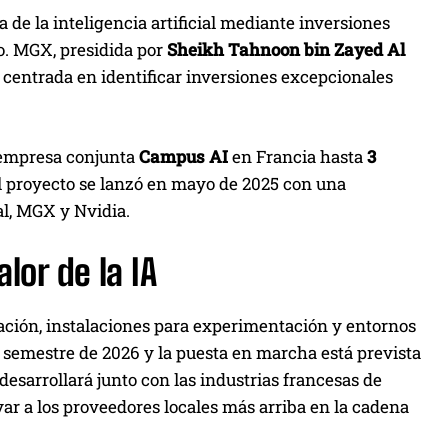
 de la inteligencia artificial mediante inversiones
o. MGX, presidida por
Sheikh Tahnoon bin Zayed Al
centrada en identificar inversiones excepcionales
 empresa conjunta
Campus AI
en Francia hasta
3
El proyecto se lanzó en mayo de 2025 con una
al, MGX y Nvidia.
lor de la IA
ción, instalaciones para experimentación y entornos
 semestre de 2026 y la puesta en marcha está prevista
desarrollará junto con las industrias francesas de
var a los proveedores locales más arriba en la cadena