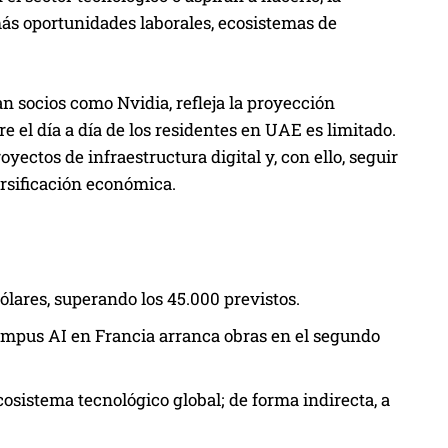
s oportunidades laborales, ecosistemas de
n socios como Nvidia, refleja la proyección
e el día a día de los residentes en UAE es limitado.
yectos de infraestructura digital y, con ello, seguir
ersificación económica.
lares, superando los 45.000 previstos.
Campus AI en Francia arranca obras en el segundo
cosistema tecnológico global; de forma indirecta, a