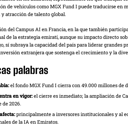
ión de vehículos como MGX Fund I puede traducirse en má
y atracción de talento global.
ón del Campus AI en Francia, en la que también participa
al de la estrategia emiratí, aunque su impacto directo sobr
, sí subraya la capacidad del país para liderar grandes pro
nversión extranjera que sostenga el crecimiento y la div
cas palabras
bia:
el fondo MGX Fund I cierra con 49.000 millones de dó
ntra en vigor:
el cierre es inmediato; la ampliación de 
 de 2026.
afecta:
principalmente a inversores institucionales y al e
nales de la IA en Emiratos.