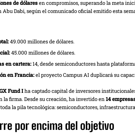
lones de dólares
en compromisos, superando la meta inicia
n Abu Dabi, según el comunicado oficial emitido esta sem
tal:
49.000 millones de dólares.
cial:
45.000 millones de dólares.
s en cartera:
14, desde semiconductores hasta plataforma
ón en Francia:
el proyecto Campus AI duplicará su capaci
GX Fund I
ha captado capital de inversores institucionale
 la firma. Desde su creación, ha invertido en
14 empresa
toda la pila tecnológica: semiconductores, infraestructura
rre por encima del objetivo