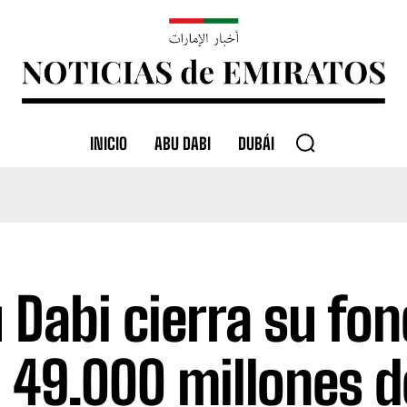
INICIO
ABU DABI
DUBÁI
 Dabi cierra su fon
 49.000 millones d