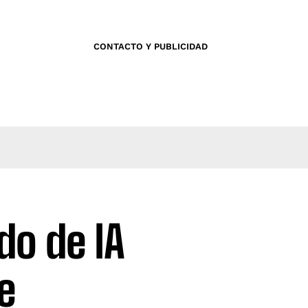
CONTACTO Y PUBLICIDAD
do de IA
e