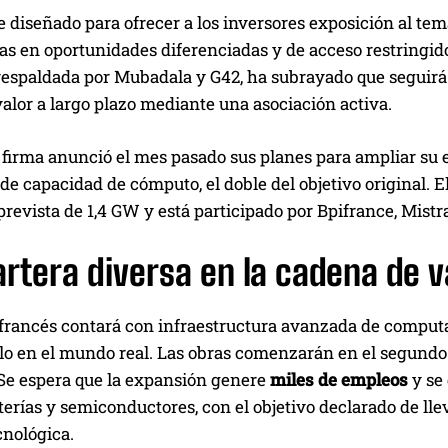
e diseñado para ofrecer a los inversores exposición al tema
as en oportunidades diferenciadas y de acceso restringid
respaldada por Mubadala y G42, ha subrayado que seguirá 
alor a largo plazo mediante una asociación activa.
 firma anunció el mes pasado sus planes para ampliar su
de capacidad de cómputo, el doble del objetivo original. 
revista de 1,4 GW y está participado por Bpifrance, Mistr
rtera diversa en la cadena de va
francés contará con infraestructura avanzada de computa
llo en el mundo real. Las obras comenzarán en el segundo
 Se espera que la expansión genere
miles de empleos
y se 
terías y semiconductores, con el objetivo declarado de lle
cnológica.