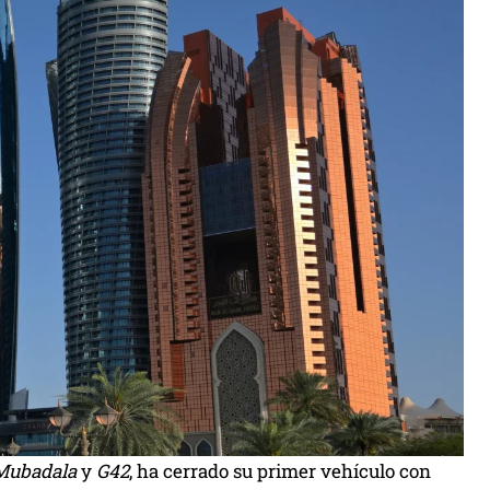
Mubadala
y
G42
, ha cerrado su primer vehículo con