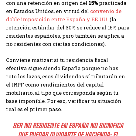
con una retención en origen del
15%
practicada
en Estados Unidos, en virtud del
convenio de
doble imposición entre España y EE.UU.
(la
retención estándar del 30% se reduce al 15% para
residentes españoles, pero también se aplica a
no residentes con ciertas condiciones).
Conviene matizar: si tu residencia fiscal
efectiva sigue siendo España porque no has
roto los lazos, esos dividendos sí tributarán en
el IRPF como rendimientos del capital
mobiliario, al tipo que corresponda según tu
base imponible. Por eso, verificar tu situación
real es el primer paso.
SER NO RESIDENTE EN ESPAÑA NO SIGNIFICA
QUE PUEDAS OLVIDARTE DE HACIENDA: EL