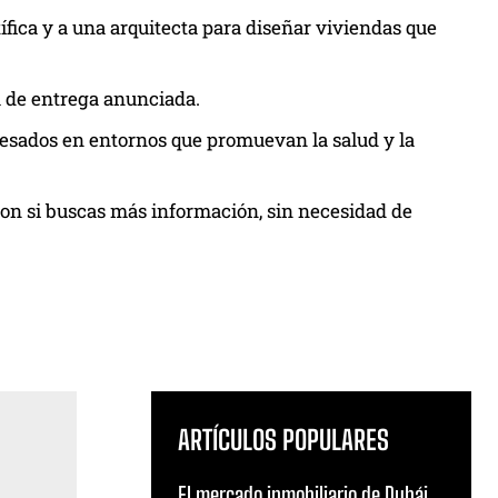
fica y a una arquitecta para diseñar viviendas que
a de entrega anunciada.
resados en entornos que promuevan la salud y la
ion si buscas más información, sin necesidad de
ARTÍCULOS POPULARES
El mercado inmobiliario de Dubái