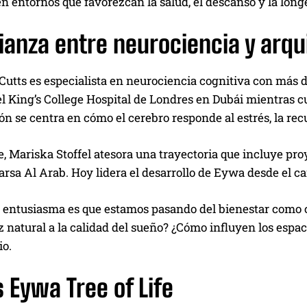
n entornos que favorezcan la salud, el descanso y la long
ianza entre neurociencia y arqu
Cutts es especialista en neurociencia cognitiva con más 
el King’s College Hospital de Londres en Dubái mientras 
ón se centra en cómo el cerebro responde al estrés, la rec
e, Mariska Stoffel atesora una trayectoria que incluye p
rsa Al Arab. Hoy lidera el desarrollo de Eywa desde el ca
 entusiasma es que estamos pasando del bienestar como c
uz natural a la calidad del sueño? ¿Cómo influyen los espac
io.
 Eywa Tree of Life