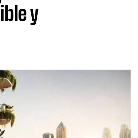
ible y