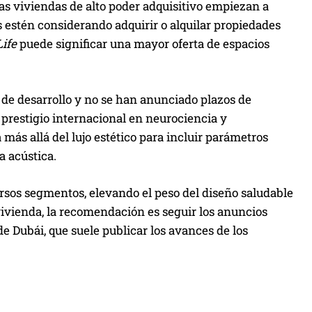
las viviendas de alto poder adquisitivo empiezan a
s estén considerando adquirir o alquilar propiedades
ife
puede significar una mayor oferta de espacios
 de desarrollo y no se han anunciado plazos de
 prestigio internacional en neurociencia y
 más allá del lujo estético para incluir parámetros
a acústica.
versos segmentos, elevando el peso del diseño saludable
e vivienda, la recomendación es seguir los anuncios
de Dubái, que suele publicar los avances de los