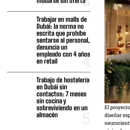
mudarse sin oferta
Trabajar en malls de
Dubái: la norma no
escrita que prohíbe
sentarse al personal,
denuncia un
empleado con 4 años
en retail
Trabajo de hostelería
en Dubái sin
contactos: 7 meses
sin cocina y
sobreviviendo en un
El proyect
almacén
diseñar esp
neurocient