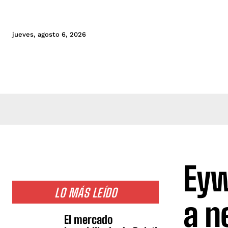
jueves, agosto 6, 2026
Eyw
LO MÁS LEÍDO
a n
El mercado