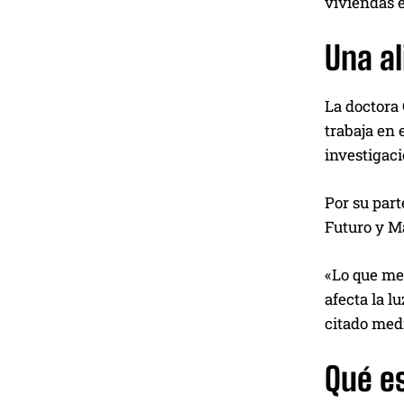
viviendas e
Una al
La doctora 
trabaja en 
investigaci
Por su part
Futuro y Ma
«Lo que me
afecta la l
citado med
Qué es