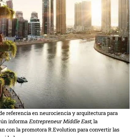
de referencia en neurociencia y arquitectura para
egún informa
Entrepreneur Middle East
, la
n con la promotora R.Evolution para convertir las