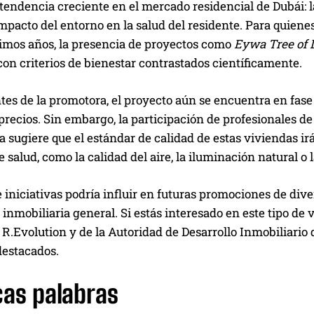
 tendencia creciente en el mercado residencial de Dubái: 
impacto del entorno en la salud del residente. Para quiene
ximos años, la presencia de proyectos como
Eywa Tree of L
on criterios de bienestar contrastados científicamente.
es de la promotora, el proyecto aún se encuentra en fase
precios. Sin embargo, la participación de profesionales de
a sugiere que el estándar de calidad de estas viviendas irá
 salud, como la calidad del aire, la iluminación natural o l
e iniciativas podría influir en futuras promociones de di
a inmobiliaria general. Si estás interesado en este tipo d
e R.Evolution y de la Autoridad de Desarrollo Inmobiliario 
destacados.
cas palabras