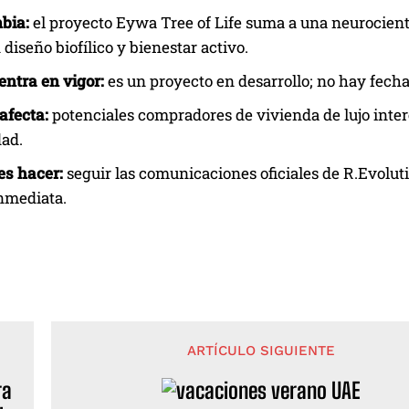
bia:
el proyecto Eywa Tree of Life suma a una neurocientí
 diseño biofílico y bienestar activo.
ntra en vigor:
es un proyecto en desarrollo; no hay fech
afecta:
potenciales compradores de vivienda de lujo inte
ad.
es hacer:
seguir las comunicaciones oficiales de R.Evolut
nmediata.
ARTÍCULO SIGUIENTE