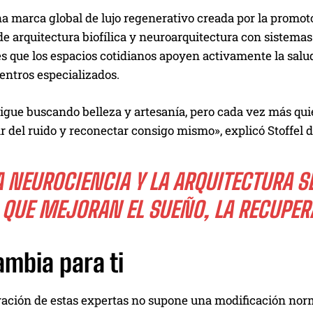
a marca global de lujo regenerativo creada por la promo
de arquitectura biofílica y neuroarquitectura con sistemas
s que los espacios cotidianos apoyen activamente la salud
centros especializados.
igue buscando belleza y artesanía, pero cada vez más quie
 del ruido y reconectar consigo mismo», explicó Stoffel d
A NEUROCIENCIA Y LA ARQUITECTURA S
QUE MEJORAN EL SUEÑO, LA RECUPERA
ambia para ti
ación de estas expertas no supone una modificación norma