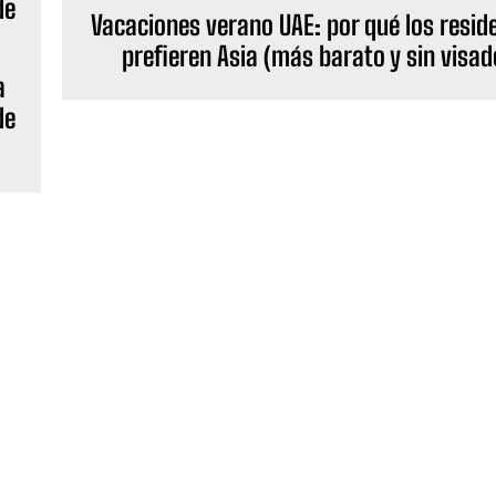
Vacaciones verano UAE: por qué los resid
prefieren Asia (más barato y sin visad
a
de