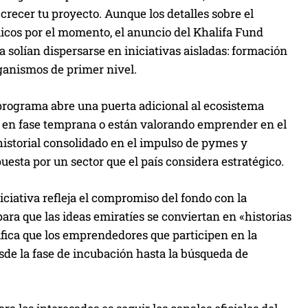
recer tu proyecto. Aunque los detalles sobre el
blicos por el momento, el anuncio del Khalifa Fund
 solían dispersarse en iniciativas aisladas: formación
rganismos de primer nivel.
 programa abre una puerta adicional al ecosistema
o en fase temprana o están valorando emprender en el
 historial consolidado en el impulso de pymes y
uesta por un sector que el país considera estratégico.
iciativa refleja el compromiso del fondo con la
ara que las ideas emiratíes se conviertan en «historias
ifica que los emprendedores que participen en la
de la fase de incubación hasta la búsqueda de