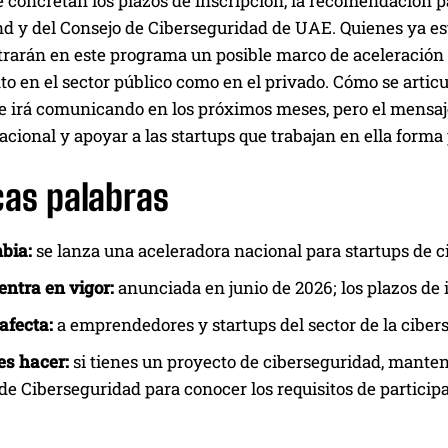
 concretan los plazos de inscripción, la recomendación par
nd y del Consejo de Ciberseguridad de UAE. Quienes ya es
trarán en este programa un posible marco de aceleración 
to en el sector público como en el privado. Cómo se artic
e irá comunicando en los próximos meses, pero el mensaje 
acional y apoyar a las startups que trabajan en ella forma 
cas palabras
bia:
se lanza una aceleradora nacional para startups de ci
ntra en vigor:
anunciada en junio de 2026; los plazos d
afecta:
a emprendedores y startups del sector de la ciber
es hacer:
si tienes un proyecto de ciberseguridad, mantent
de Ciberseguridad para conocer los requisitos de particip