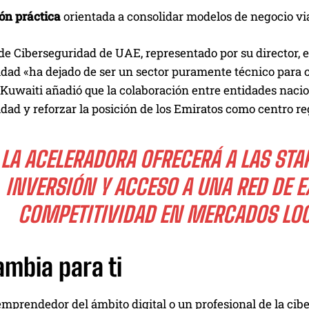
ón práctica
orientada a consolidar modelos de negocio vi
de Ciberseguridad de UAE, representado por su director, 
idad «ha dejado de ser un sector puramente técnico para 
l Kuwaiti añadió que la colaboración entre entidades nac
dad y reforzar la posición de los Emiratos como centro re
LA ACELERADORA OFRECERÁ A LAS STA
INVERSIÓN Y ACCESO A UNA RED DE 
COMPETITIVIDAD EN MERCADOS LOC
ambia para ti
emprendedor del ámbito digital o un profesional de la cibe