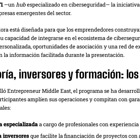
1
—un
hub
especializado en ciberseguridad— la iniciativa 
presas emergentes del sector.
dora está diseñada para que los emprendedores construyan
u capacidad de integrarse en el ecosistema de ciberseguri
rsonalizada, oportunidades de asociación y una red de ex
 la información facilitada durante la presentación.
ía, inversores y formación: los
lló Entrepreneur Middle East, el programa se ha desarrol
rticipantes amplíen sus operaciones y compitan con garant
les:
a especializada
a cargo de profesionales con experiencia e
a inversores
que facilite la financiación de proyectos con 