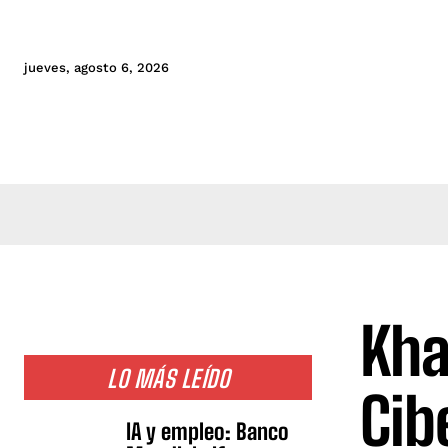
jueves, agosto 6, 2026
Kha
LO MÁS LEÍDO
Cib
IA y empleo: Banco