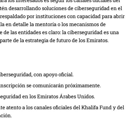
a los interesados es seguir los canales oficiales del
tén desarrollando soluciones de ciberseguridad en el
respaldado por instituciones con capacidad para abrir
ula en detalle la mentoría o los mecanismos de
de las entidades es claro: la ciberseguridad es una
parte de la estrategia de futuro de los Emiratos.
berseguridad, con apoyo oficial.
e inscripción se comunicarán próximamente.
seguridad en los Emiratos Árabes Unidos.
e atento a los canales oficiales del Khalifa Fund y del
ación.