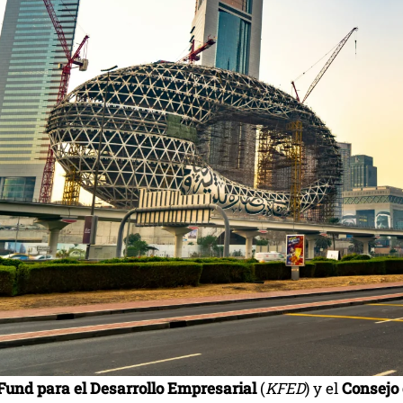
Fund para el Desarrollo Empresarial
(
KFED
) y el
Consejo 