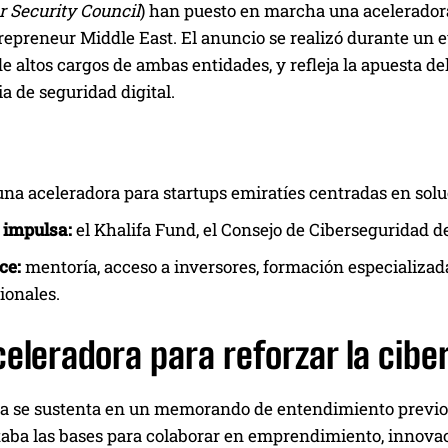
 Security Council
) han puesto en marcha una aceleradora
repreneur Middle East. El anuncio se realizó durante un 
e altos cargos de ambas entidades, y refleja la apuesta de
ia de seguridad digital.
na aceleradora para startups emiratíes centradas en solu
 impulsa:
el Khalifa Fund, el Consejo de Ciberseguridad 
ce:
mentoría, acceso a inversores, formación especializad
ionales.
eleradora para reforzar la cibe
a se sustenta en un memorando de entendimiento previo e
aba las bases para colaborar en emprendimiento, innovaci