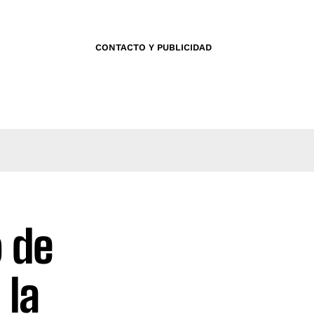
CONTACTO Y PUBLICIDAD
o de
 la