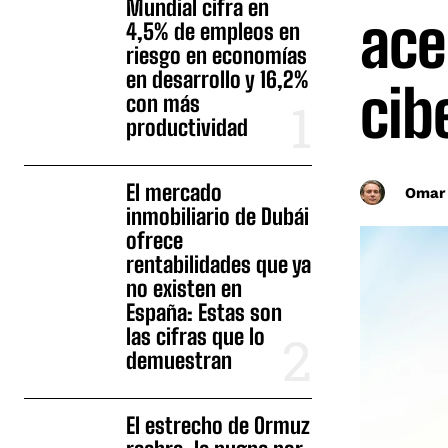
Mundial cifra en
ace
4,5% de empleos en
riesgo en economías
en desarrollo y 16,2%
cib
con más
productividad
El mercado
Omar
inmobiliario de Dubái
ofrece
rentabilidades que ya
no existen en
España: Estas son
las cifras que lo
demuestran
El estrecho de Ormuz