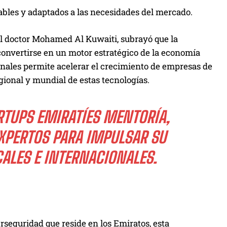
ables y adaptados a las necesidades del mercado.
el doctor Mohamed Al Kuwaiti, subrayó que la
convertirse en un motor estratégico de la economía
ionales permite acelerar el crecimiento de empresas de
gional y mundial de estas tecnologías.
RTUPS EMIRATÍES MENTORÍA,
EXPERTOS PARA IMPULSAR SU
ALES E INTERNACIONALES.
rseguridad que reside en los Emiratos, esta