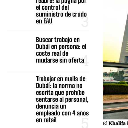
reabre: la pugna por
el control del
suministro de crudo
en EAU
Buscar trabajo en
Dubái en persona: el
coste real de
mudarse sin oferta
Trabajar en malls de
Dubái: la norma no
escrita que prohíbe
sentarse al personal,
denuncia un
empleado con 4 años
en retail
El
Khalifa 