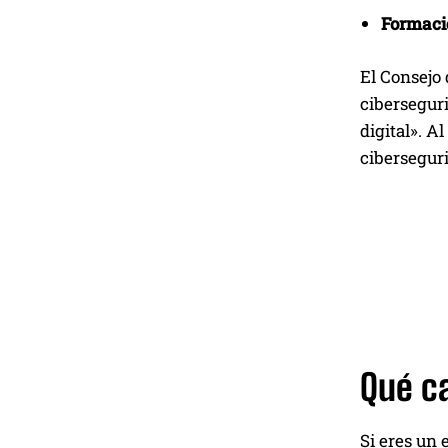
Formaci
El Consejo 
cibersegur
digital». A
ciberseguri
Qué c
Si eres un 