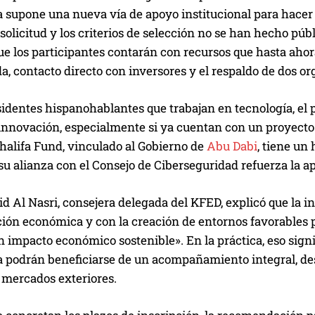
 supone una nueva vía de apoyo institucional para hacer c
solicitud y los criterios de selección no se han hecho pú
e los participantes contarán con recursos que hasta ahora
a, contacto directo con inversores y el respaldo de dos o
sidentes hispanohablantes que trabajan en tecnología, el
 innovación, especialmente si ya cuentan con un proyect
Khalifa Fund, vinculado al Gobierno de
Abu Dabi
, tiene un
 su alianza con el Consejo de Ciberseguridad refuerza la ap
 Al Nasri, consejera delegada del KFED, explicó que la in
ción económica y con la creación de entornos favorables p
n impacto económico sostenible». En la práctica, eso sign
a podrán beneficiarse de un acompañamiento integral, des
 mercados exteriores.