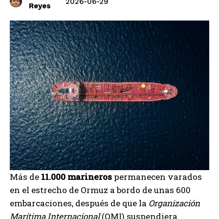
2026-06-29
Reyes
Más de
11.000 marineros
permanecen varados
en el estrecho de Ormuz a bordo de unas 600
embarcaciones, después de que la
Organización
Marítima Internacional
(OMI) suspendiera