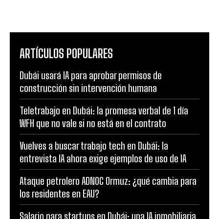
ARTÍCULOS POPULARES
Dubái usará IA para aprobar permisos de
construcción sin intervención humana
Teletrabajo en Dubái: la promesa verbal de 1 día
WFH que no vale si no está en el contrato
Vuelves a buscar trabajo tech en Dubái: la
entrevista IA ahora exige ejemplos de uso de IA
Ataque petrolero ADNOC Ormuz: ¿qué cambia para
los residentes en EAU?
Salario para startups en Dubái: una IA inmobiliaria