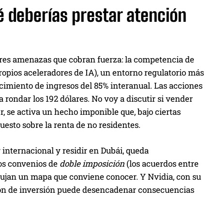
é deberías prestar atención
tres amenazas que cobran fuerza: la competencia de
opios aceleradores de IA), un entorno regulatorio más
cimiento de ingresos del 85% interanual. Las acciones
ondar los 192 dólares. No voy a discutir si vender
r, se activa un hecho imponible que, bajo ciertas
uesto sobre la renta de no residentes.
 internacional y residir en Dubái, queda
los convenios de
doble imposición
(los acuerdos entre
bujan un mapa que conviene conocer. Y Nvidia, con su
isión de inversión puede desencadenar consecuencias