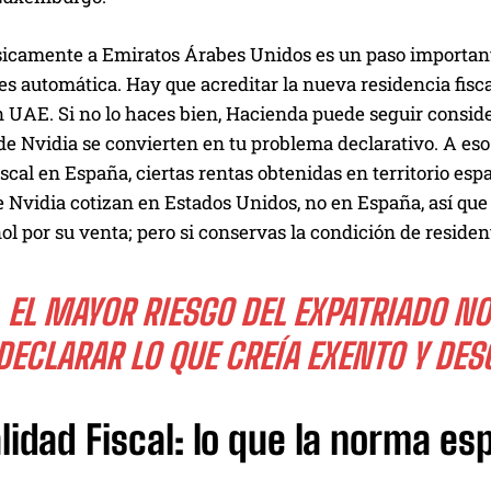
icamente a Emiratos Árabes Unidos es un paso importante, 
s automática. Hay que acreditar la nueva residencia fisc
n UAE. Si no lo haces bien, Hacienda puede seguir conside
e Nvidia se convierten en tu problema declarativo. A es
iscal en España, ciertas rentas obtenidas en territorio esp
 Nvidia cotizan en Estados Unidos, no en España, así que e
l por su venta; pero si conservas la condición de resident
EL MAYOR RIESGO DEL EXPATRIADO NO
DECLARAR LO QUE CREÍA EXENTO Y DE
lidad Fiscal: lo que la norma esp