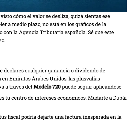
isto cómo el valor se desliza, quizá sientas ese
ler a medio plazo, no está en los gráficos de la
lo con la Agencia Tributaria española. Sé que este
ez.
 declares cualquier ganancia o dividendo de
 en Emiratos Árabes Unidos, las plusvalías
a a través del
Modelo 720
puede seguir aplicándose.
es tu centro de intereses económicos. Mudarte a Dubái
tus fiscal podría dejarte una factura inesperada en la