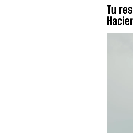
Tu res
Hacie