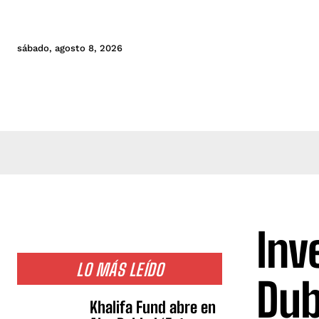
sábado, agosto 8, 2026
Inv
LO MÁS LEÍDO
Dub
Khalifa Fund abre en