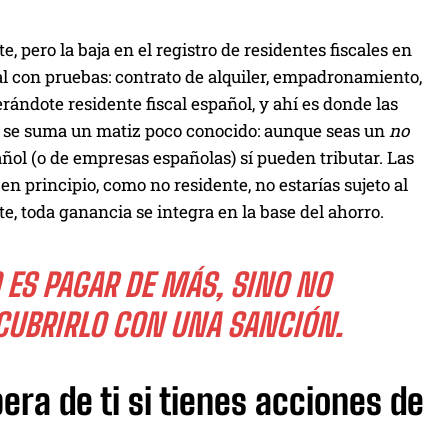
pero la baja en el registro de residentes fiscales en
al con pruebas: contrato de alquiler, empadronamiento,
rándote residente fiscal español, y ahí es donde las
o se suma un matiz poco conocido: aunque seas un
no
añol (o de empresas españolas) sí pueden tributar. Las
n principio, como no residente, no estarías sujeto al
e, toda ganancia se integra en la base del ahorro.
 ES PAGAR DE MÁS, SINO NO
SCUBRIRLO CON UNA SANCIÓN.
era de ti si tienes acciones de