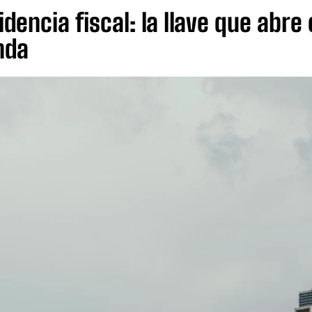
idencia fiscal: la llave que abre
nda