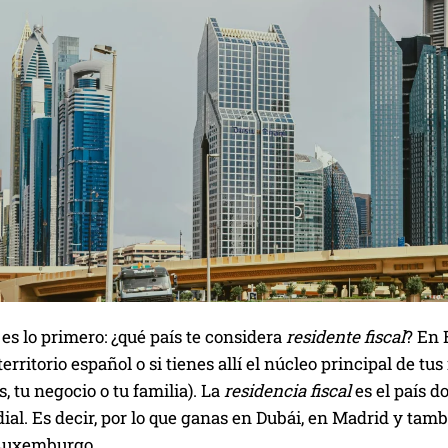
es lo primero: ¿qué país te considera
residente fiscal
? En 
territorio español o si tienes allí el núcleo principal de t
s, tu negocio o tu familia). La
residencia fiscal
es el país d
al. Es decir, por lo que ganas en Dubái, en Madrid y tamb
 Luxemburgo.