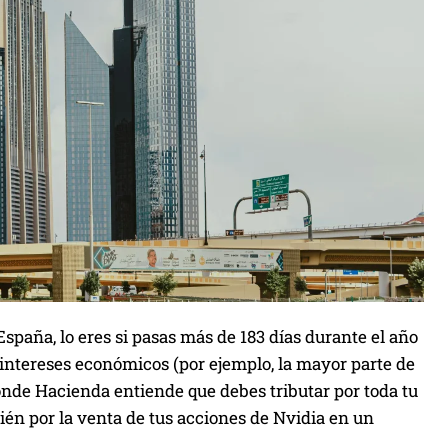
España, lo eres si pasas más de 183 días durante el año
us intereses económicos (por ejemplo, la mayor parte de
onde Hacienda entiende que debes tributar por toda tu
ién por la venta de tus acciones de Nvidia en un