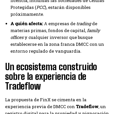
licencia, incluidas las Sociedades de Células
Protegidas (
PCC
), estarán disponibles
próximamente.
A quién afecta:
A empresas de
trading
de
materias primas, fondos de capital,
family
offices
y cualquier inversor que busque
establecerse en la zona franca DMCC con un
entorno regulado de vanguardia.
Un ecosistema construido
sobre la experiencia de
Tradeflow
La propuesta de FinX se cimenta en la
experiencia previa de DMCC con
Tradeflow
, un
registro digital para la propiedad y pignoración