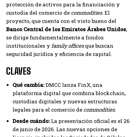
protección de activos para la financiación y
custodia del comercio de
commodities
. El
proyecto, que cuenta con el visto bueno del
Banco Central de los Emiratos Árabes Unidos
,
se dirige fundamentalmente a fondos
institucionales y
family offices
que buscan
seguridad jurídica y eficiencia de capital.
CLAVES
Qué cambia:
DMCC lanza FinX, una
plataforma digital que combina blockchain,
custodias digitales y nuevas estructuras
legales para el comercio de
commodities
.
Desde cuándo:
La presentación oficial es el 26
de junio de 2026. Las nuevas opciones de