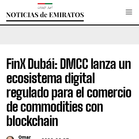
FinX Dubái: DMCC lanza un
ecosistema digital
regulado para el comercio
de commodities con
blockchain
Omar