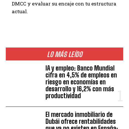
DMCC y evaluar su encaje con tu estructura
actual.
LO MÁS LEÍDO
IA y empleo: Banco Mundial
cifra en 4,5% de empleos en
riesgo en economías en
desarrollo y 16,2% con más
productividad
El mercado inmobiliario de
Dubái ofrece rentabilidades
que ya no existen en España: