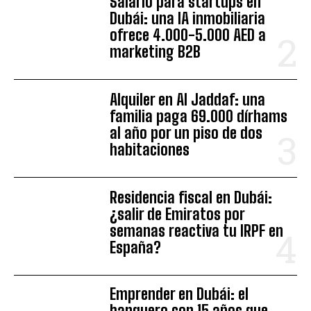
Salario para startups en
Dubái: una IA inmobiliaria
ofrece 4.000-5.000 AED a
marketing B2B
Alquiler en Al Jaddaf: una
familia paga 69.000 dírhams
al año por un piso de dos
habitaciones
Residencia fiscal en Dubái:
¿salir de Emiratos por
semanas reactiva tu IRPF en
España?
Emprender en Dubái: el
banquero con 15 años que