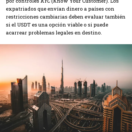
por controles
KYC
(Know Your Customer). Los
expatriados que envían dinero a países con
restricciones cambiarias deben evaluar también
si el USDT es una opción viable o si puede
acarrear problemas legales en destino.