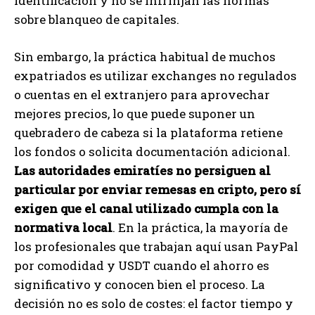
identificación y no se infrinjan las normas
sobre blanqueo de capitales.
Sin embargo, la práctica habitual de muchos
expatriados es utilizar exchanges no regulados
o cuentas en el extranjero para aprovechar
mejores precios, lo que puede suponer un
quebradero de cabeza si la plataforma retiene
los fondos o solicita documentación adicional.
Las autoridades emiratíes no persiguen al
particular por enviar remesas en cripto, pero sí
exigen que el canal utilizado cumpla con la
normativa local
. En la práctica, la mayoría de
los profesionales que trabajan aquí usan PayPal
por comodidad y USDT cuando el ahorro es
significativo y conocen bien el proceso. La
decisión no es solo de costes: el factor tiempo y