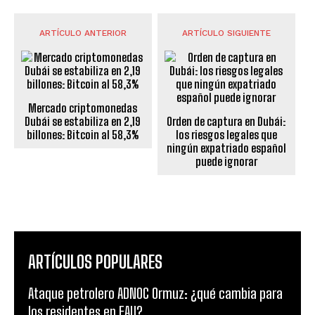
ARTÍCULO ANTERIOR
ARTÍCULO SIGUIENTE
Mercado criptomonedas
Dubái se estabiliza en 2,19
Orden de captura en Dubái:
billones: Bitcoin al 58,3%
los riesgos legales que
ningún expatriado español
puede ignorar
ARTÍCULOS POPULARES
Ataque petrolero ADNOC Ormuz: ¿qué cambia para
los residentes en EAU?