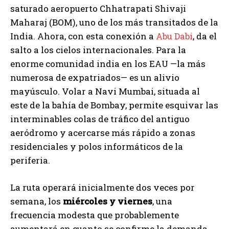
saturado aeropuerto Chhatrapati Shivaji
Maharaj (BOM), uno de los más transitados de la
India. Ahora, con esta conexión a
Abu Dabi
, da el
salto a los cielos internacionales. Para la
enorme comunidad india en los EAU —la más
numerosa de expatriados— es un alivio
mayúsculo. Volar a Navi Mumbai, situada al
este de la bahía de Bombay, permite esquivar las
interminables colas de tráfico del antiguo
aeródromo y acercarse más rápido a zonas
residenciales y polos informáticos de la
periferia.
La ruta operará inicialmente dos veces por
semana, los
miércoles y viernes
, una
frecuencia modesta que probablemente
aumentará en cuanto se confirme la demanda.