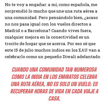
No te voy a engañar: a mí, como española, me
sorprendió lo mucho que une una ruta aérea a
una comunidad. Pero pensándolo bien, ¿acaso
no nos pasa igual con los vuelos directos a
Madrid o a Barcelona? Cuando vives fuera,
cualquier mejora en la conectividad es un
trocito de hogar que se acerca. Por eso sé que
este 15 de julio muchos indios en los EAU van a
celebrarlo como un pequeño Diwali adelantado.
CUANDO UNA COMUNIDAD TAN NUMEROSA
COMO LA INDIA EN LOS EMIRATOS CELEBRA
UNA RUTA AÉREA, NO ES SOLO UN VUELO: ES
RECUPERAR HORAS DE VIDA EN CADA VIAJE A
CASA.