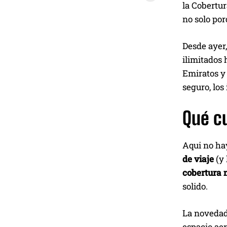
la Cobertur
no solo por
Desde ayer
ilimitados 
Emiratos y 
seguro, los
Qué c
Aqui no hay
de viaje
(y 
cobertura 
solido.
La novedad 
espacio aer