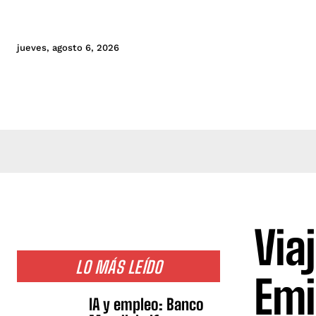
jueves, agosto 6, 2026
Via
LO MÁS LEÍDO
Emi
IA y empleo: Banco