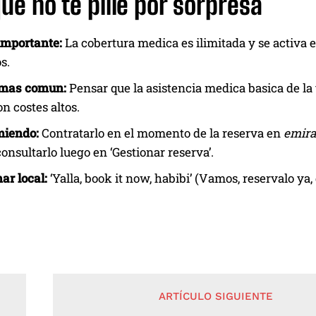
ue no te pille por sorpresa
importante:
La cobertura medica es ilimitada y se activa 
s.
r mas comun:
Pensar que la asistencia medica basica de la t
on costes altos.
miendo:
Contratarlo en el momento de la reserva en
emira
onsultarlo luego en ‘Gestionar reserva’.
ar local:
‘Yalla, book it now, habibi’ (Vamos, reservalo ya, 
ARTÍCULO SIGUIENTE