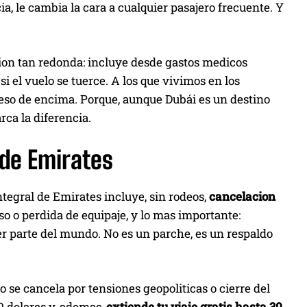
ia, le cambia la cara a cualquier pasajero frecuente. Y
ion tan redonda: incluye desde gastos medicos
si el vuelo se tuerce. A los que vivimos en los
peso de encima. Porque, aunque Dubái es un destino
rca la diferencia.
 de Emirates
ntegral de Emirates incluye, sin rodeos,
cancelacion
aso o perdida de equipaje, y lo mas importante:
 parte del mundo. No es un parche, es un respaldo
 se cancela por tensiones geopoliticas o cierre del
0 dolares y, ademas,
extiende tu viaje gratis hasta 30