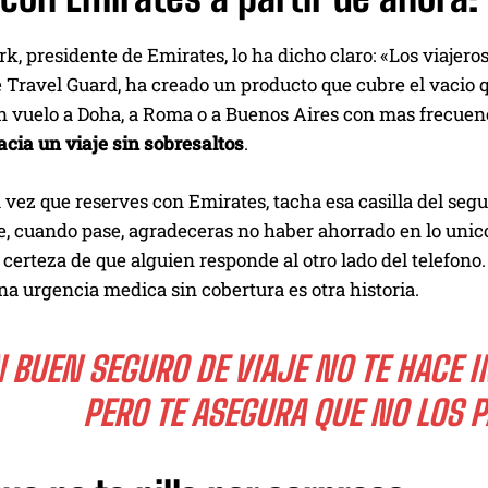
rk, presidente de Emirates, lo ha dicho claro: «Los viajero
 Travel Guard, ha creado un producto que cubre el vacio q
 vuelo a Doha, a Roma o a Buenos Aires con mas frecuenci
cia un viaje sin sobresaltos
.
vez que reserves con Emirates, tacha esa casilla del segur
, cuando pase, agradeceras no haber ahorrado en lo unico 
a certeza de que alguien responde al otro lado del telefono.
na urgencia medica sin cobertura es otra historia.
 BUEN SEGURO DE VIAJE NO TE HACE 
PERO TE ASEGURA QUE NO LOS 