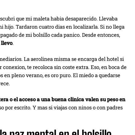
escubri que mi maleta habia desaparecido. Llevaba
 hijo. Tardaron cuatro dias en localizarla. Si no llega
a pagado de mi bolsillo cada panico. Desde entonces,
 llevo
.
ediarios. La aerolinea misma se encarga del hotel si
 conexion, te recoloca sin coste extra. Eso, en boca de
os en pleno verano, es oro puro. El miedo a quedarse
rece.
tera o el acceso a una buena clinica valen su peso en
o por escrito. Y mas si viajas con ninos o con padres
la paz mental en el bolsillo