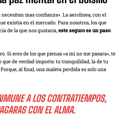
s necesitan mas confianza». La aerolinea, con el
ue existia en el mercado. Para nosotros, los que
a de la que nos gustaria,
este seguro es un paso
o. Si eres de los que piensa «a mi no me pasara», te
que de verdad importa: tu tranquilidad, la de tu
 Porque, al final, una maleta perdida es solo una
INMUNE A LOS CONTRATIEMPOS,
PAGARAS CON EL ALMA.