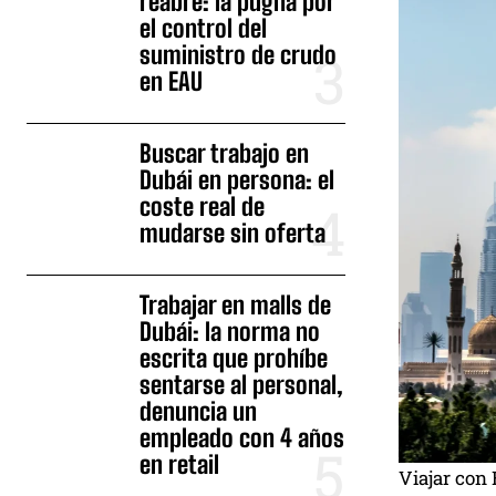
reabre: la pugna por
el control del
suministro de crudo
en EAU
Buscar trabajo en
Dubái en persona: el
coste real de
mudarse sin oferta
Trabajar en malls de
Dubái: la norma no
escrita que prohíbe
sentarse al personal,
denuncia un
empleado con 4 años
en retail
Viajar con 