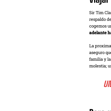
Sir Tim Cla
respaldo de
cogemos un
adelante ha
La proxima 
aseguro que
familia y l
molestia; u
UN