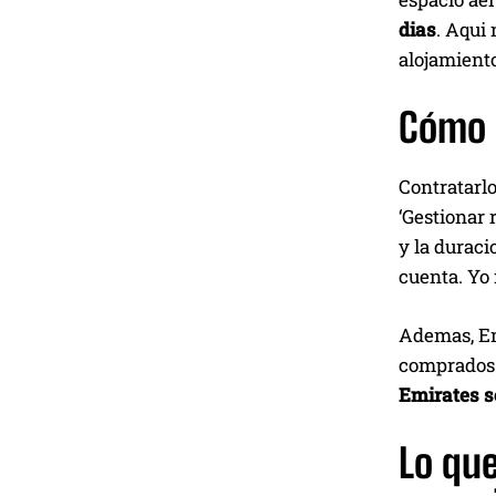
dias
. Aqui 
alojamiento
Cómo s
Contratarlo
‘Gestionar 
y la duraci
cuenta. Yo
Ademas, Emi
comprados a
Emirates s
Lo que