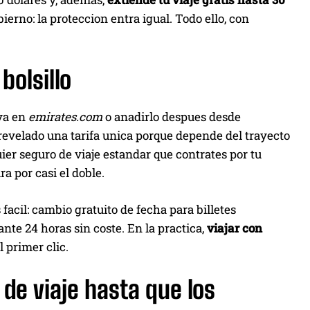
ierno: la proteccion entra igual. Todo ello, con
bolsillo
rva en
emirates.com
o anadirlo despues desde
 revelado una tarifa unica porque depende del trayecto
r seguro de viaje estandar que contrates por tu
 por casi el doble.
acil: cambio gratuito de fecha para billetes
ante 24 horas sin coste. En la practica,
viajar con
 primer clic.
 de viaje hasta que los