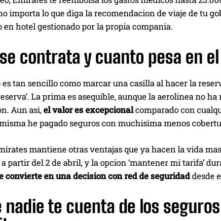
no importa lo que diga la recomendacion de viaje de tu gob
 en hotel gestionado por la propia compania.
e contrata y cuanto pesa en el 
 es tan sencillo como marcar una casilla al hacer la rese
reserva’. La prima es asequible, aunque la aerolinea no ha
on. Aun asi,
el valor es excepcional
comparado con cualquie
 misma he pagado seguros con muchisima menos cobertura
rates mantiene otras ventajas que ya hacen la vida mas f
 partir del 2 de abril, y la opcion ‘mantener mi tarifa’ dur
e convierte en una decision con red de seguridad
desde el
 nadie te cuenta de los seguros