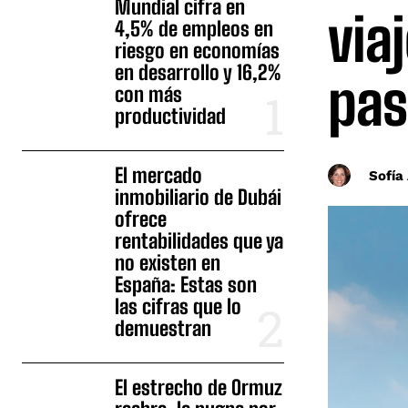
Mundial cifra en
via
4,5% de empleos en
riesgo en economías
en desarrollo y 16,2%
pas
con más
productividad
El mercado
Sofía
inmobiliario de Dubái
ofrece
rentabilidades que ya
no existen en
España: Estas son
las cifras que lo
demuestran
El estrecho de Ormuz