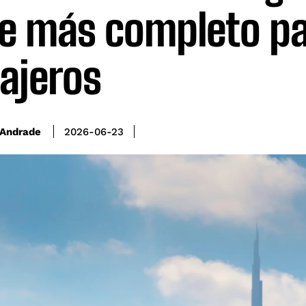
je más completo p
ajeros
 Andrade
2026-06-23