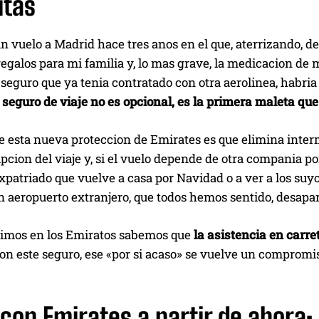
itas
 vuelo a Madrid hace tres anos en el que, aterrizando, d
regalos para mi familia y, lo mas grave, la medicacion de mi
l seguro que ya tenia contratado con otra aerolinea, habri
seguro de viaje no es opcional, es la primera maleta que
 esta nueva proteccion de Emirates es que elimina interm
pcion del viaje y, si el vuelo depende de otra compania por
xpatriado que vuelve a casa por Navidad o a ver a los suy
n aeropuerto extranjero, que todos hemos sentido, desapa
vimos en los Emiratos sabemos que
la asistencia en carre
Con este seguro, ese «por si acaso» se vuelve un compromis
 con Emirates a partir de ahora: 