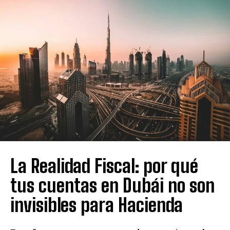
La Realidad Fiscal: por qué
tus cuentas en Dubái no son
invisibles para Hacienda