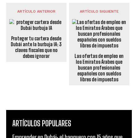
ARTÍCULO ANTERIOR
ARTÍCULO SIGUIENTE
Proteger tu cartera desde
Dubái ante la burbuja IA: 3
claves fiscales que no
debes ignorar
Las ofertas de empleo en
los Emiratos Árabes que
buscan profesionales
españoles con sueldos
libres de impuestos
ARTÍCULOS POPULARES
Emprender en Dubái: el banquero con 15 años que