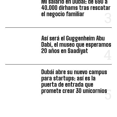
Mi salario en Dubái: de 690 a
40.000 dírhams tras rescatar
el negocio familiar
Así será el Guggenheim Abu
Dabi, el museo que esperamos
20 años en Saadiyat
Dubái abre su nuevo campus
para startups: así es la
puerta de entrada que
promete crear 30 unicornios