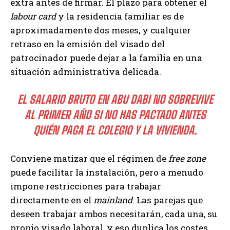
extra antes de firmar. El plazo para obtener el
labour card
y la residencia familiar es de
aproximadamente dos meses, y cualquier
retraso en la emisión del visado del
patrocinador puede dejar a la familia en una
situación administrativa delicada.
EL SALARIO BRUTO EN ABU DABI NO SOBREVIVE
AL PRIMER AÑO SI NO HAS PACTADO ANTES
QUIÉN PAGA EL COLEGIO Y LA VIVIENDA.
Conviene matizar que el régimen de
free zone
puede facilitar la instalación, pero a menudo
impone restricciones para trabajar
directamente en el
mainland
. Las parejas que
deseen trabajar ambos necesitarán, cada una, su
propio visado laboral, y eso duplica los costes