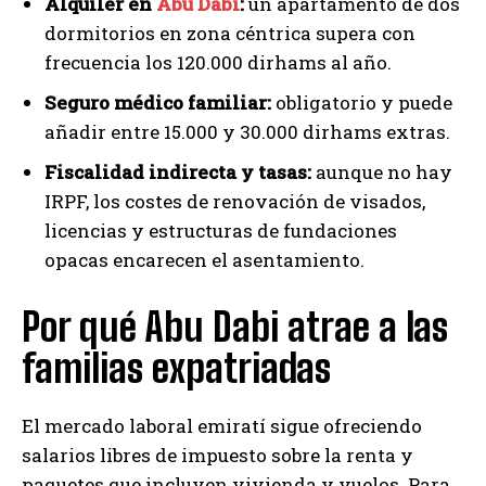
Alquiler en
Abu Dabi
:
un apartamento de dos
dormitorios en zona céntrica supera con
frecuencia los 120.000 dirhams al año.
Seguro médico familiar:
obligatorio y puede
añadir entre 15.000 y 30.000 dirhams extras.
Fiscalidad indirecta y tasas:
aunque no hay
IRPF, los costes de renovación de visados,
licencias y estructuras de fundaciones
opacas encarecen el asentamiento.
Por qué Abu Dabi atrae a las
familias expatriadas
El mercado laboral emiratí sigue ofreciendo
salarios libres de impuesto sobre la renta y
paquetes que incluyen vivienda y vuelos. Para