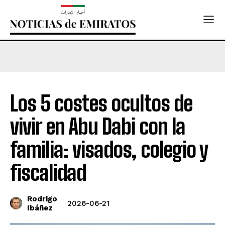
Los 5 costes ocultos de
vivir en Abu Dabi con la
familia: visados, colegio y
fiscalidad
Rodrigo
2026-06-21
Ibáñez