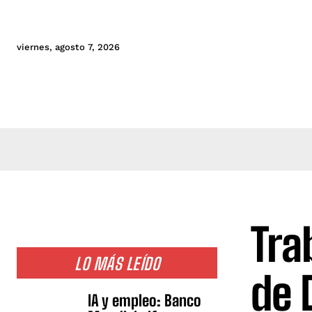
viernes, agosto 7, 2026
Tra
LO MÁS LEÍDO
de 
IA y empleo: Banco