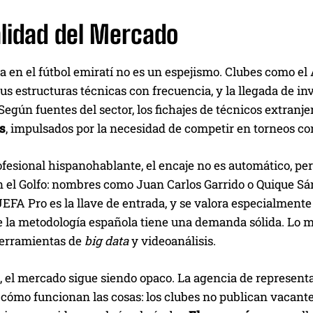
alidad del Mercado
en el fútbol emiratí no es un espejismo. Clubes como el A
s estructuras técnicas con frecuencia, y la llegada de in
Según fuentes del sector, los fichajes de técnicos extranj
s
, impulsados por la necesidad de competir en torneos co
fesional hispanohablante, el encaje no es automático, per
n el Golfo: nombres como Juan Carlos Garrido o Quique Sá
UEFA Pro es la llave de entrada, y se valora especialmente
e la metodología española tiene una demanda sólida. Lo m
erramientas de
big data
y videoanálisis.
 el mercado sigue siendo opaco. La agencia de representa
cómo funcionan las cosas: los clubes no publican vacantes