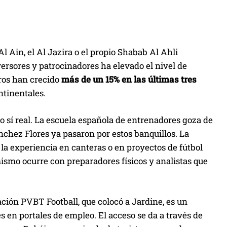
l Ain, el Al Jazira o el propio Shabab Al Ahli
versores y patrocinadores ha elevado el nivel de
eros han crecido
más de un 15% en las últimas tres
ntinentales.
o sí real. La escuela española de entrenadores goza de
nchez Flores ya pasaron por estos banquillos. La
 la experiencia en canteras o en proyectos de fútbol
ismo ocurre con preparadores físicos y analistas que
ción PVBT Football, que colocó a Jardine, es un
 en portales de empleo. El acceso se da a través de