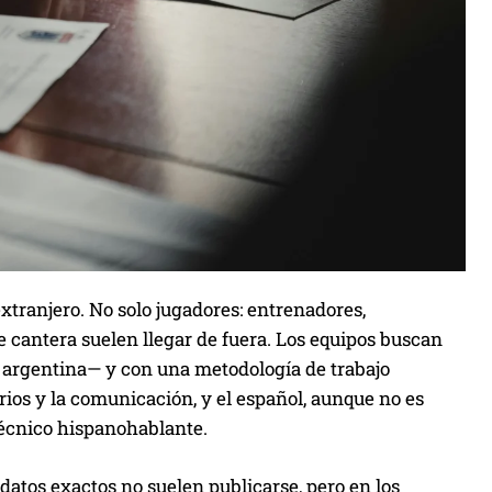
xtranjero. No solo jugadores: entrenadores,
 de cantera suelen llegar de fuera. Los equipos buscan
, argentina— y con una metodología de trabajo
rios y la comunicación, y el español, aunque no es
 técnico hispanohablante.
 datos exactos no suelen publicarse, pero en los