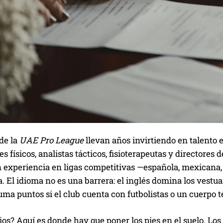
de la
UAE Pro League
llevan años invirtiendo en talento e
s físicos, analistas tácticos, fisioterapeutas y directores
on experiencia en ligas competitivas —española, mexicana
. El idioma no es una barrera: el inglés domina los vestua
suma puntos si el club cuenta con futbolistas o un cuerpo
rios? Aquí es donde hay que poner los pies en el suelo. Los