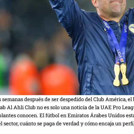
 semanas después de ser despedido del Club América, el b
ab Al Ahli Club no es solo una noticia de la UAE Pro Leag
antes conocen. El fútbol en Emiratos Árabes Unidos está 
l sector, cuánto se paga de verdad y cómo encaja un perfil