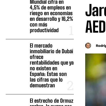
Mundial cifra en
Jar
4,5% de empleos en
riesgo en economías
en desarrollo y 16,2%
AED
con más
productividad
El mercado
Rodri
inmobiliario de Dubái
ofrece
rentabilidades que ya
no existen en
España: Estas son
las cifras que lo
demuestran
El estrecho de Ormuz