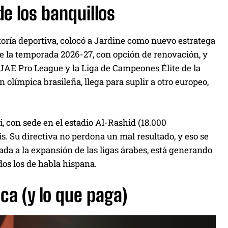
de los banquillos
oría deportiva, colocó a Jardine como nuevo estratega
bre la temporada 2026-27, con opción de renovación, y
a UAE Pro League y la Liga de Campeones Élite de la
 olímpica brasileña, llega para suplir a otro europeo,
, con sede en el estadio Al-Rashid (18.000
s. Su directiva no perdona un mal resultado, y eso se
da a la expansión de las ligas árabes, está generando
dos los de habla hispana.
ca (y lo que paga)