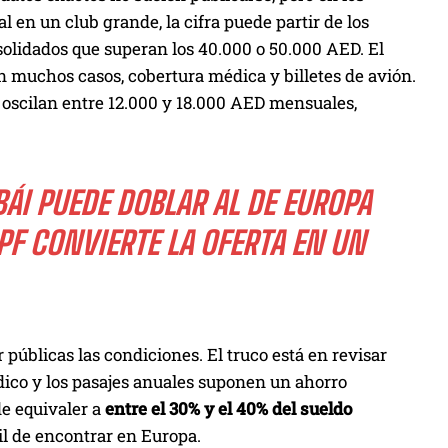
 en un club grande, la cifra puede partir de los
olidados que superan los 40.000 o 50.000 AED. El
n muchos casos, cobertura médica y billetes de avión.
s oscilan entre 12.000 y 18.000 AED mensuales,
BÁI PUEDE DOBLAR AL DE EUROPA
RPF CONVIERTE LA OFERTA EN UN
er públicas las condiciones. El truco está en revisar
édico y los pasajes anuales suponen un ahorro
de equivaler a
entre el 30% y el 40% del sueldo
cil de encontrar en Europa.