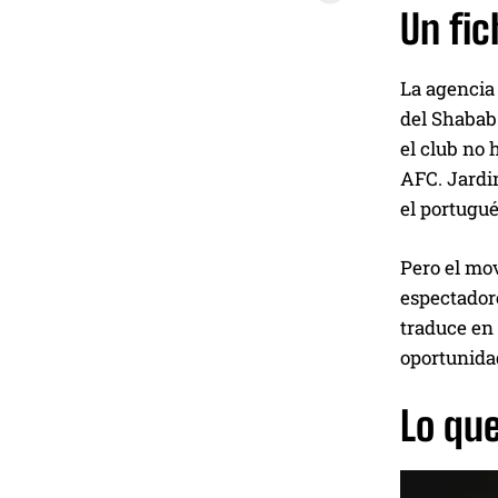
Un fic
La agencia 
del Shabab 
el club no 
AFC. Jardin
el portugué
Pero el mov
espectadore
traduce en 
oportunidad
Lo que