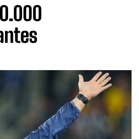
20.000
antes