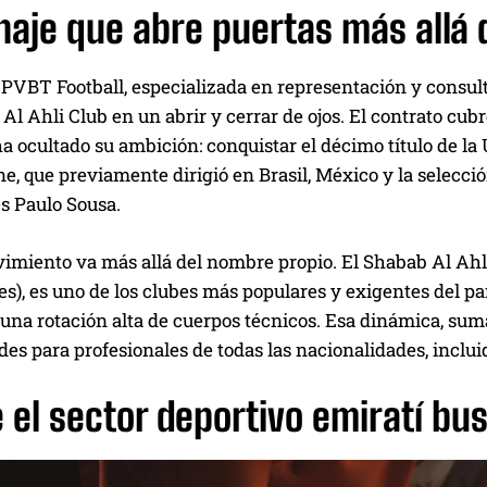
haje que abre puertas más allá 
PVBT Football, especializada en representación y consult
Al Ahli Club en un abrir y cerrar de ojos. El contrato cu
ha ocultado su ambición: conquistar el décimo título de l
e, que previamente dirigió en Brasil, México y la selección
s Paulo Sousa.
imiento va más allá del nombre propio. El Shabab Al Ahli
s), es uno de los clubes más populares y exigentes del paí
una rotación alta de cuerpos técnicos. Esa dinámica, suma
es para profesionales de todas las nacionalidades, inclui
 el sector deportivo emiratí bus