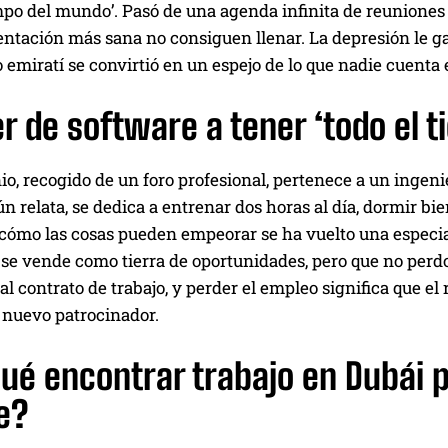
mpo del mundo’. Pasó de una agenda infinita de reuniones
ntación más sana no consiguen llenar. La depresión le ga
 emiratí se convirtió en un espejo de lo que nadie cuenta 
er de software a tener ‘todo el
io, recogido de un foro profesional, pertenece a un ingen
n relata, se dedica a entrenar dos horas al día, dormir bie
cómo las cosas pueden empeorar se ha vuelto una especial
se vende como tierra de oportunidades, pero que no perdon
 al contrato de trabajo, y perder el empleo significa que el 
 nuevo patrocinador.
ué encontrar trabajo en Dubái 
e?