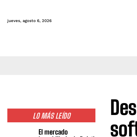
jueves, agosto 6, 2026
Des
LO MÁS LEÍDO
sof
El mercado