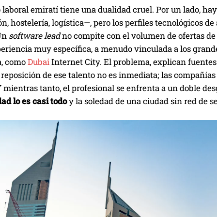
laboral emiratí tiene una dualidad cruel. Por un lado, hay
n, hostelería, logística—, pero los perfiles tecnológicos
 Un
software lead
no compite con el volumen de ofertas de
eriencia muy específica, a menudo vinculada a los grand
a, como
Dubai
Internet City. El problema, explican fuentes
la reposición de ese talento no es inmediata; las compañí
 Y mientras tanto, el profesional se enfrenta a un doble des
ad lo es casi todo
y la soledad de una ciudad sin red de se