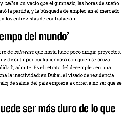
 y
calls
a un vacío que el gimnasio, las horas de sueño
nó la partida, y la búsqueda de empleo en el mercado
en las entrevistas de contratación.
 tiempo del mundo’
iero de
software
que hasta hace poco dirigía proyectos.
n y discutir por cualquier cosa con quien se cruza.
idad’, admite. Es el retrato del desempleo en una
a la inactividad: en Dubái, el visado de residencia
reloj de salida del país empieza a correr, a no ser que se
puede ser más duro de lo que