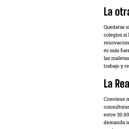
La otr
Quedarse si
colegios si
renovacion
es más fuer
las maletas
trabajo y r
La Re
Conviene m
consultoras
entre 30.00
demanda no