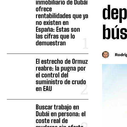
inmobiliario de Dubái
dep
ofrece
rentabilidades que ya
no existen en
bús
España: Estas son
las cifras que lo
demuestran
Rodri
El estrecho de Ormuz
reabre: la pugna por
el control del
suministro de crudo
en EAU
Buscar trabajo en
Dubái en persona: el
coste real de