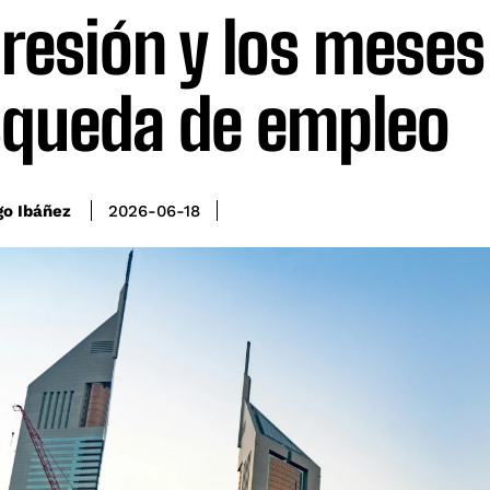
resión y los meses
queda de empleo
go Ibáñez
2026-06-18