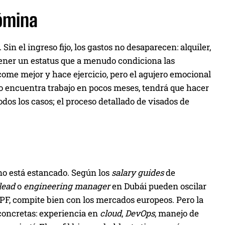
nómina
Sin el ingreso fijo, los gastos no desaparecen: alquiler,
ntener un estatus que a menudo condiciona las
come mejor y hace ejercicio, pero el agujero emocional
 no encuentra trabajo en pocos meses, tendrá que hacer
dos los casos; el proceso detallado de visados de
no está estancado. Según los
salary guides
de
lead
o
engineering manager
en Dubái pueden oscilar
IRPF, compite bien con los mercados europeos. Pero la
oncretas: experiencia en
cloud
,
DevOps
, manejo de