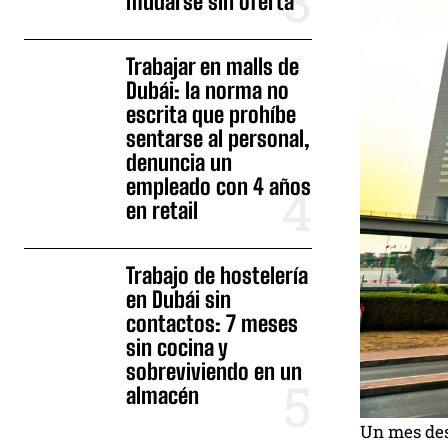
mudarse sin oferta
Trabajar en malls de
Dubái: la norma no
escrita que prohíbe
sentarse al personal,
denuncia un
empleado con 4 años
en retail
Trabajo de hostelería
en Dubái sin
contactos: 7 meses
sin cocina y
sobreviviendo en un
almacén
Un mes des