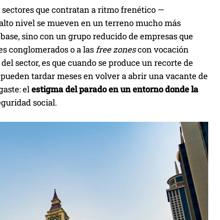
 sectores que contratan a ritmo frenético —
 de alto nivel se mueven en un terreno mucho más
 base, sino con un grupo reducido de empresas que
es conglomerados o a las
free zones
con vocación
 del sector, es que cuando se produce un recorte de
as pueden tardar meses en volver a abrir una vacante de
gaste: el
estigma del parado en un entorno donde la
guridad social.