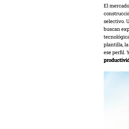
El mercado 
construcció
selectivo.
buscan exp
tecnológic
plantilla, 
ese perfil.
productivid