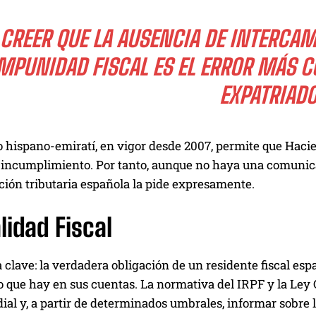
CREER QUE LA AUSENCIA DE INTERCAM
MPUNIDAD FISCAL ES EL ERROR MÁS 
EXPATRIADO
 hispano-emiratí, en vigor desde 2007, permite que Hacie
 incumplimiento. Por tanto, aunque no haya una comunicac
ción tributaria española la pide expresamente.
lidad Fiscal
a clave: la verdadera obligación de un residente fiscal es
 que hay en sus cuentas. La normativa del IRPF y la Ley G
al y, a partir de determinados umbrales, informar sobre 