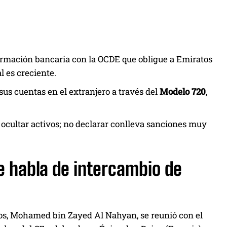
rmación bancaria con la OCDE que obligue a Emiratos
l es creciente.
sus cuentas en el extranjero a través del
Modelo 720
,
ocultar activos; no declarar conlleva sanciones muy
e habla de intercambio de
tos, Mohamed bin Zayed Al Nahyan, se reunió con el