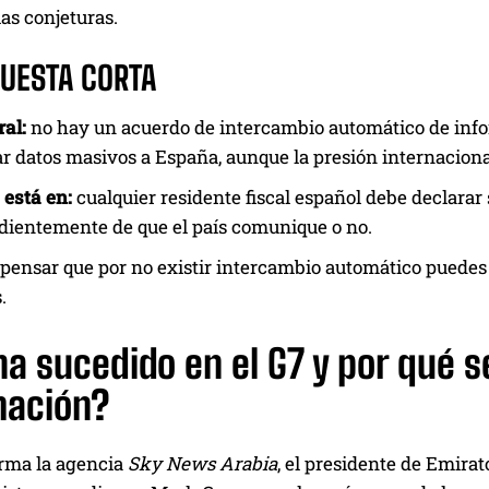
as conjeturas.
PUESTA CORTA
al:
no hay un acuerdo de intercambio automático de info
ar datos masivos a España, aunque la presión internaciona
 está en:
cualquier residente fiscal español debe declarar 
ientemente de que el país comunique o no.
pensar que por no existir intercambio automático puedes 
.
a sucedido en el G7 y por qué s
mación?
rma la agencia
Sky News Arabia
, el presidente de Emira