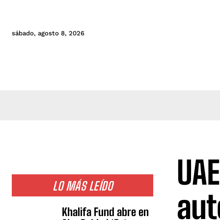
sábado, agosto 8, 2026
UAE
LO MÁS LEÍDO
aut
Khalifa Fund abre en