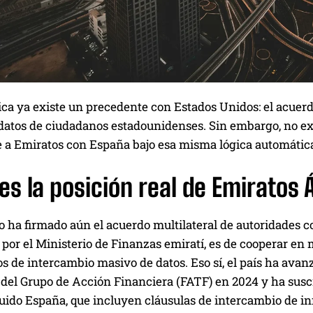
ica ya existe un precedente con Estados Unidos: el acuerd
datos de ciudadanos estadounidenses. Sin embargo, no exi
e a Emiratos con España bajo esa misma lógica automátic
es la posición real de Emiratos
 ha firmado aún el acuerdo multilateral de autoridades co
por el Ministerio de Finanzas emiratí, es de cooperar en 
de intercambio masivo de datos. Eso sí, el país ha avanz
is del Grupo de Acción Financiera (FATF) en 2024 y ha sus
cluido España, que incluyen cláusulas de intercambio de 