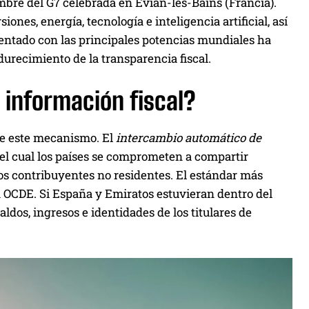
bre del G7 celebrada en Évian-les-Bains (Francia).
nes, energía, tecnología e inteligencia artificial, así
entado con las principales potencias mundiales ha
urecimiento de la transparencia fiscal.
 información fiscal?
te este mecanismo. El
intercambio automático de
 el cual los países se comprometen a compartir
los contribuyentes no residentes. El estándar más
a OCDE. Si España y Emiratos estuvieran dentro del
ldos, ingresos e identidades de los titulares de