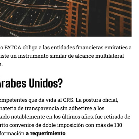
o FATCA obliga a las entidades financieras emiratíes a
ste un instrumento similar de alcance multilateral
a.
 Árabes Unidos?
mpetentes que da vida al CRS. La postura oficial,
materia de transparencia sin adherirse a los
ado notablemente en los últimos años: fue retirado de
crito convenios de doble imposición con más de 130
información
a requerimiento
.