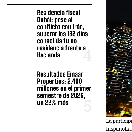
Residencia fiscal
Dubái: pese al
conflicto con Irán,
superar los 183 días
consolida tu no
residencia frente a
Hacienda
Resultados Emaar
Properties: 2.400
millones en el primer
semestre de 2026,
un 22% más
La particip
hispanohab