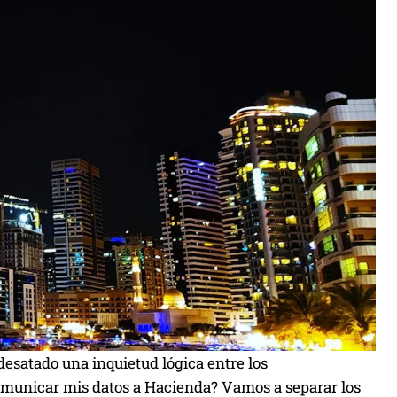
esatado una inquietud lógica entre los
comunicar mis datos a Hacienda? Vamos a separar los