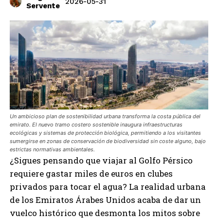
2026-05-31
Servente
Un ambicioso plan de sostenibilidad urbana transforma la costa pública del
emirato. El nuevo tramo costero sostenible inaugura infraestructuras
ecológicas y sistemas de protección biológica, permitiendo a los visitantes
sumergirse en zonas de conservación de biodiversidad sin coste alguno, bajo
estrictas normativas ambientales.
¿Sigues pensando que viajar al Golfo Pérsico
requiere gastar miles de euros en clubes
privados para tocar el agua? La realidad urbana
de los Emiratos Árabes Unidos acaba de dar un
vuelco histórico que desmonta los mitos sobre