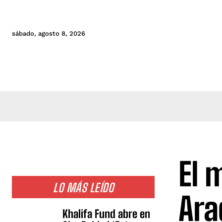
sábado, agosto 8, 2026
El 
LO MÁS LEÍDO
Ara
Khalifa Fund abre en