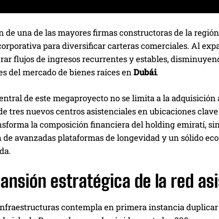
n de una de las mayores firmas constructoras de la región
corporativa para diversificar carteras comerciales. Al exp
ar flujos de ingresos recurrentes y estables, disminuyen
les del mercado de bienes raíces en
Dubái
.
entral de este megaproyecto no se limita a la adquisición
e tres nuevos centros asistenciales en ubicaciones clave d
nsforma la composición financiera del holding emiratí, si
n de avanzadas plataformas de longevidad y un sólido eco
da.
ansión estratégica de la red as
infraestructuras contempla en primera instancia duplicar 