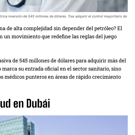
rica inversión de 545 millones de dólares. Tras adquirir el control mayoritario de
ina de alta complejidad sin depender del petróleo? El
n un movimiento que redefine las reglas del juego
iva de 545 millones de dólares para adquirir más del
marca su entrada oficial en el sector sanitario, sino
os médicos punteros en áreas de rápido crecimiento
lud en Dubái