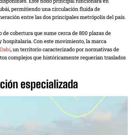
disponibles. Este nodo principal funcionará en
ubái, permitiendo una circulación fluida de
eración entre las dos principales metrópolis del país.
o de cobertura que sume cerca de 800 plazas de
y hospitalaria. Con este movimiento, la marca
Dabi
, un territorio caracterizado por normativas de
tos complejos que históricamente requerían traslados
nción especializada