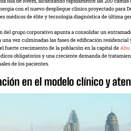
zada isla de Reem, alcanzando rápidamente las 200 camas 
nergia con el nuevo despliegue clínico proyectado para D
es médicos de élite y tecnología diagnóstica de última gen
n del grupo corporativo apunta a consolidar un entramad
 una vez culminadas las fases de edificación residencial 
l fuerte crecimiento de la población en la capital de
Abu 
dicos obligatorios y una creciente demanda de tratamien
ales de los pacientes.
ción en el modelo clínico y ate