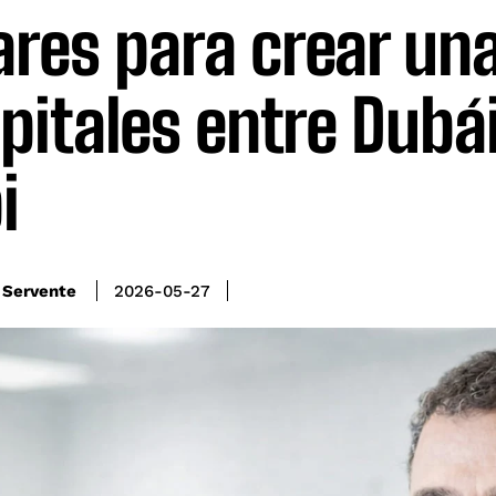
ares para crear un
pitales entre Dubá
i
 Servente
2026-05-27