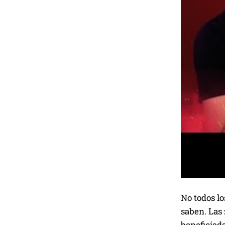
No todos lo
saben. Las
beneficiad