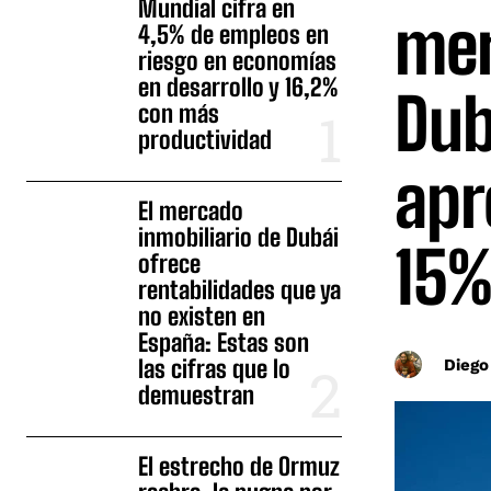
Mundial cifra en
mer
4,5% de empleos en
riesgo en economías
en desarrollo y 16,2%
Dub
con más
productividad
apr
El mercado
inmobiliario de Dubái
15%
ofrece
rentabilidades que ya
no existen en
España: Estas son
las cifras que lo
Diego
demuestran
El estrecho de Ormuz