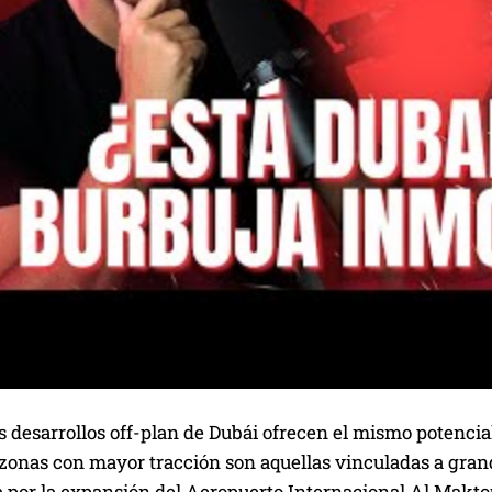
s desarrollos off-plan de Dubái ofrecen el mismo potencial 
 zonas con mayor tracción son aquellas vinculadas a gran
a por la expansión del Aeropuerto Internacional Al Makto