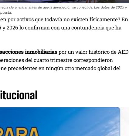
egia clara: entrar antes de que la apreciación se consolide. Los datos de 2025 y
apuesta.
ten por activos que todavía no existen físicamente? En
2025 y 2026 lo confirman con una contundencia que ha
sacciones inmobiliarias
por un valor histórico de AED
operaciones del cuarto trimestre correspondieron
ene precedentes en ningún otro mercado global del
titucional