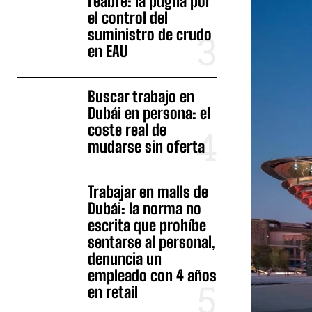
reabre: la pugna por
el control del
suministro de crudo
en EAU
Buscar trabajo en
Dubái en persona: el
coste real de
mudarse sin oferta
Trabajar en malls de
Dubái: la norma no
escrita que prohíbe
sentarse al personal,
denuncia un
empleado con 4 años
en retail