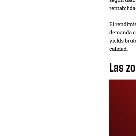
rentabilidad
El rendimie
demanda 
yields brut
calidad.
Las zo