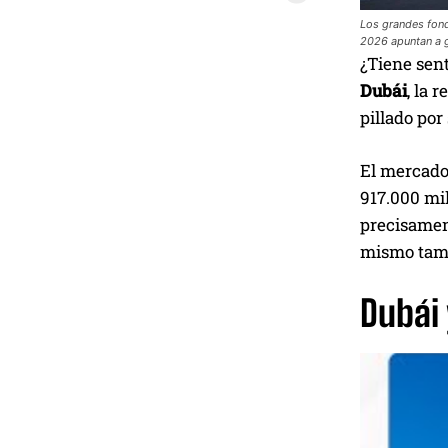
Los grandes fond
2026 apuntan a g
¿Tiene sent
Dubái
, la 
pillado por
El mercado
917.000 mil
precisamen
mismo tam
Dubái 