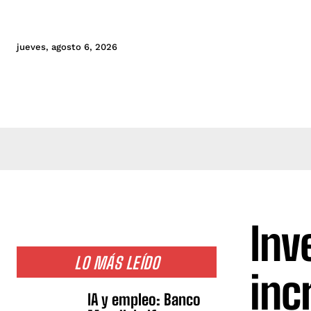
jueves, agosto 6, 2026
Inv
LO MÁS LEÍDO
inc
IA y empleo: Banco