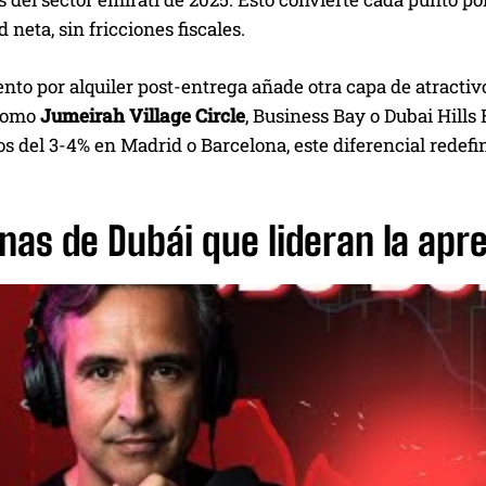
 neta, sin fricciones fiscales.
nto por alquiler post-entrega añade otra capa de atractivo
como
Jumeirah Village Circle
, Business Bay o Dubai Hills
os del 3-4% en Madrid o Barcelona, este diferencial redefi
nas de Dubái que lideran la apr