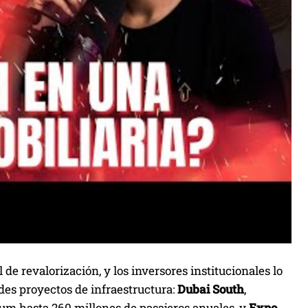
de revalorización, y los inversores institucionales lo
des proyectos de infraestructura:
Dubai South
,
um hasta 260 millones de pasajeros anuales, y
Expo