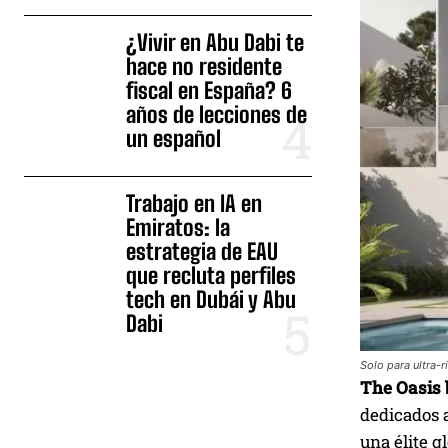
¿Vivir en Abu Dabi te
hace no residente
fiscal en España? 6
años de lecciones de
un español
Trabajo en IA en
Emiratos: la
estrategia de EAU
que recluta perfiles
tech en Dubái y Abu
Dabi
Solo para ultra-r
The Oasis
dedicados 
una élite g