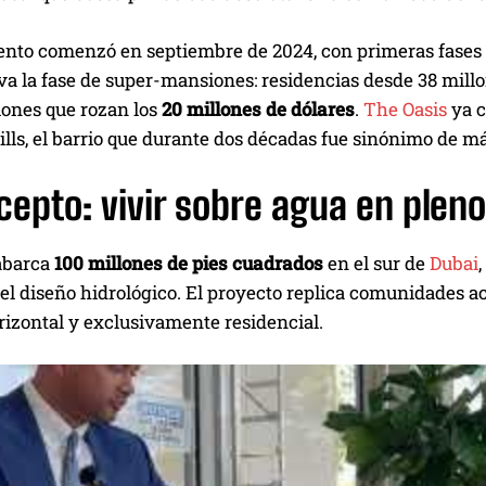
ento comenzó en septiembre de 2024, con primeras fases
va la fase de super-mansiones: residencias desde 38 mill
iones que rozan los
20 millones de dólares
.
The Oasis
ya c
lls, el barrio que durante dos décadas fue sinónimo de m
cepto: vivir sobre agua en pleno
abarca
100 millones de pies cuadrados
en el sur de
Dubai
el diseño hidrológico. El proyecto replica comunidades ac
rizontal y exclusivamente residencial.