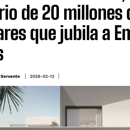
rio de 20 millones 
ares que jubila a E
s
 Servente
2026-02-13