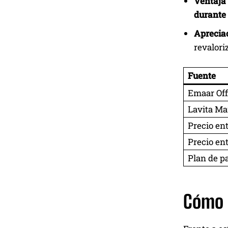
Ventaja
durante
Aprecia
revalori
Fuente
Emaar Off
Lavita Ma
Precio en
Precio en
Plan de p
Cómo 