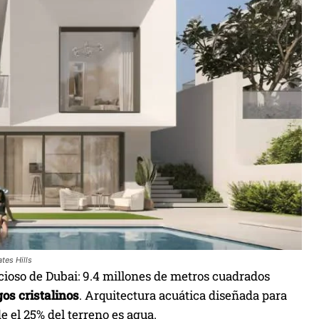
tes Hills
cioso de Dubai: 9.4 millones de metros cuadrados
gos cristalinos
. Arquitectura acuática diseñada para
 el 25% del terreno es agua.