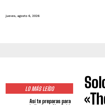
jueves, agosto 6, 2026
Sol
LO MÁS LEÍDO
«Th
Así te preparas para