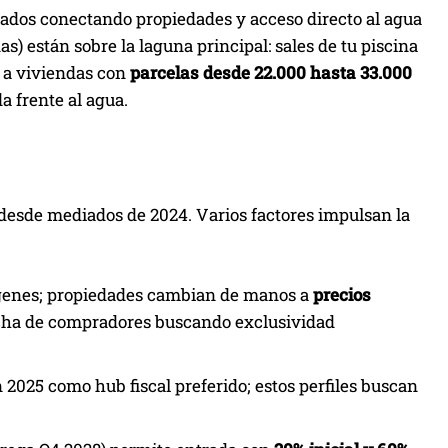
ivados conectando propiedades y acceso directo al agua
s) están sobre la laguna principal: sales de tu piscina
 a viviendas con
parcelas desde 22.000 hasta 33.000
da frente al agua.
 desde mediados de 2024. Varios factores impulsan la
rgenes; propiedades cambian de manos a
precios
cha de compradores buscando exclusividad
n 2025 como hub fiscal preferido; estos perfiles buscan