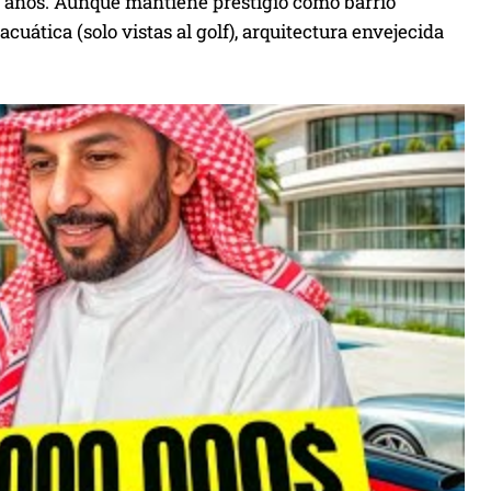
23 años. Aunque mantiene prestigio como barrio
acuática (solo vistas al golf), arquitectura envejecida