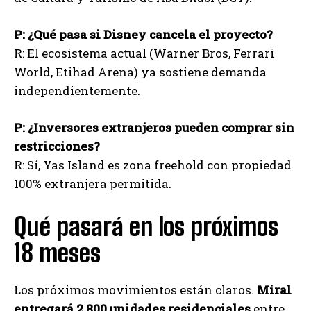
P: ¿Qué pasa si Disney cancela el proyecto?
R: El ecosistema actual (Warner Bros, Ferrari
World, Etihad Arena) ya sostiene demanda
independientemente.
P: ¿Inversores extranjeros pueden comprar sin
restricciones?
R: Sí, Yas Island es zona freehold con propiedad
100% extranjera permitida.
Qué pasará en los próximos
18 meses
Los próximos movimientos están claros.
Miral
entregará 2.800 unidades residenciales
entre