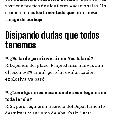
sostiene precios de alquileres vacacionales. Un
ecosistema
autoalimentado que minimiza
riesgo de burbuja
.
Disipando dudas que todos
tenemos
P: ¿Es tarde para invertir en Yas Island?
R: Depende del plazo. Propiedades nuevas aún
ofrecen 6-8% anual, pero la revalorización
explosiva ya pasó.
P: ¿Los alquileres vacacionales son legales en
toda la isla?
R: Sí, pero requieren licencia del Departamento
de Cultura y Turismo de Abu Dhabi (DCT).