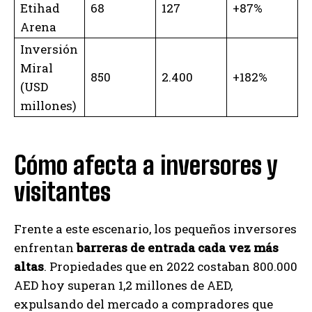
Etihad
68
127
+87%
Arena
Inversión
Miral
850
2.400
+182%
(USD
millones)
Cómo afecta a inversores y
visitantes
Frente a este escenario, los pequeños inversores
enfrentan
barreras de entrada cada vez más
altas
. Propiedades que en 2022 costaban 800.000
AED hoy superan 1,2 millones de AED,
expulsando del mercado a compradores que