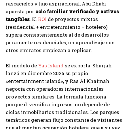
rascacielos y lujo aspiracional, Abu Dhabi
apuesta por
ocio familiar verificado y activos
tangibles
. El
ROI
de proyectos mixtos
(residencial + entretenimiento + hotelero)
supera consistentemente al de desarrollos
puramente residenciales, un aprendizaje que
otros emiratos empiezan a replicar.
El modelo de
Yas Island
se exporta: Sharjah
lanzó en diciembre 2025 su propio
«entertainment island», y Ras Al Khaimah
negocia con operadores internacionales
proyectos similares. La fórmula funciona
porque diversifica ingresos: no depende de
ciclos inmobiliarios tradicionales. Los parques
temáticos generan flujo constante de visitantes
que alimentan ocupación hotelera, que a su vez