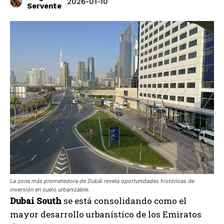
2026-01-10
Servente
La zona más prometedora de Dubái revela oportunidades históricas de
inversión en suelo urbanizable.
Dubai South
se está consolidando como el
mayor desarrollo urbanístico de los Emiratos