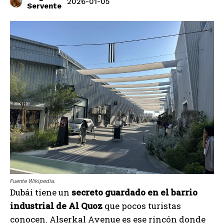
2026-01-05
Servente
Fuente Wikipedia.
Dubái tiene un
secreto guardado en el barrio
industrial de Al Quoz
que pocos turistas
conocen. Alserkal Avenue es ese rincón donde