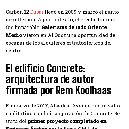
Carbon 12
Dubai
llegó en 2009 y marcó el punto
de inflexión. A partir de ahí, el efecto dominó
fue imparable.
Galeristas de todo Oriente
Medio
vieron en Al Quoz una oportunidad de
escapar de los alquileres estratosféricos del
centro.
El edificio Concrete:
arquitectura de autor
firmada por Rem Koolhaas
En marzo de 2017, Alserkal Avenue dio un salto
cualitativo con la inauguración de Concrete. Se
trata del
primer proyecto completado en
Emiratos Árabes
por la firma OMA del