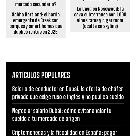
La Cava en Rosewood: la
Sobha Hartland: el barrio
cava subterránea con 1.000
emergente de Creek con
vinos raros y cigar room
parques y smart homes que
(oculta en skyline)
duplicó rentas en 2025
ARTÍCULOS POPULARES
Salario de conductor en Dubái: la oferta de chófer
privado que exige ruso e inglés y no publica sueldo
Negociar salario Dubái: cómo evitar anclar tu
sueldo a tu mercado de origen
Criptomonedas y la fiscalidad en España: pagar