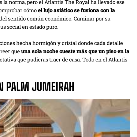
 la norma, pero el Atlantis The Royal ha llevado ese
 comprobar cómo
el lujo asiático se fusiona con la
a y del sentido común económico. Caminar por su
us social en estado puro.
nciones hecha hormigón y cristal donde cada detalle
creer que
una sola noche cueste más que un piso en la
ctativa que pudieras traer de casa. Todo en el Atlantis
EN PALM JUMEIRAH