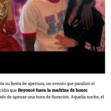
a su fiesta de apertura, un evento que paralizó el
cidió que
Beyoncé fuera la madrina de honor
,
vado de apenas una hora de duración. Aquella noche, el