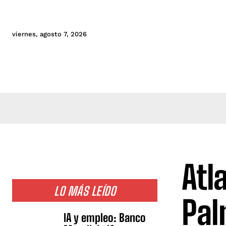
viernes, agosto 7, 2026
Atl
LO MÁS LEÍDO
Pal
IA y empleo: Banco