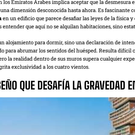
n los Emiratos Árabes implica aceptar que la desmesura es
 una dimensión desconocida hasta ahora. Es fascinante
a
en un edificio que parece desafiar las leyes de la físic
s entender que aquí no se alquilan habitaciones, sino estat
un alojamiento para dormir, sino una declaración de inte
o para abrumar los sentidos del huésped. Resulta difícil 
pero la realidad dentro de sus muros supera cualquier expe
rita exclusividad a los cuatro vientos.
SEÑO QUE DESAFÍA LA GRAVEDAD 