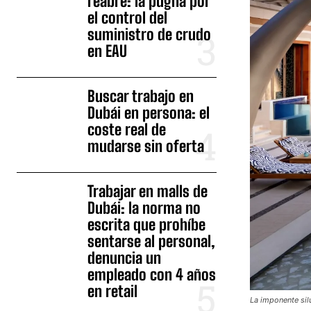
reabre: la pugna por
el control del
suministro de crudo
en EAU
Buscar trabajo en
Dubái en persona: el
coste real de
mudarse sin oferta
Trabajar en malls de
Dubái: la norma no
escrita que prohíbe
sentarse al personal,
denuncia un
empleado con 4 años
en retail
La imponente silu