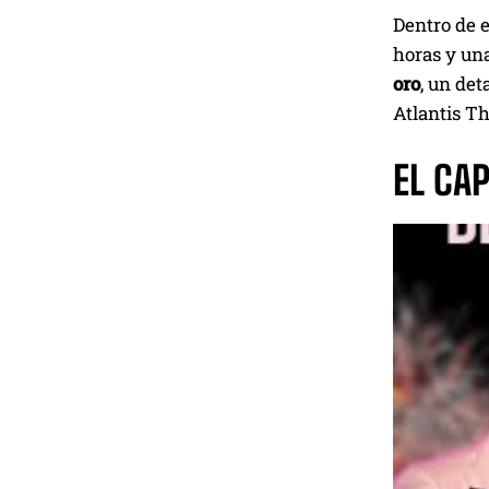
Dentro de 
horas y un
oro
, un det
Atlantis Th
EL CA