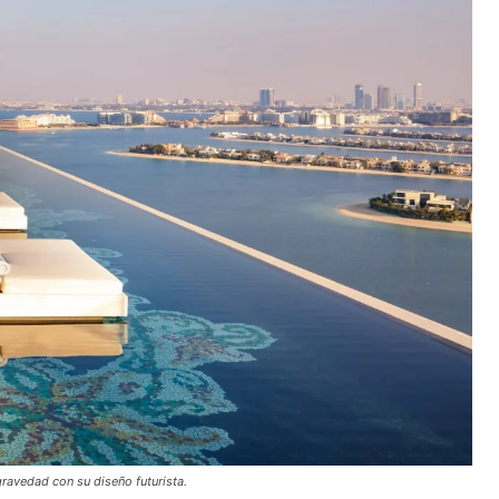
gravedad con su diseño futurista.