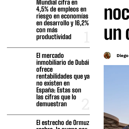
Mundial cifra en
noc
4,5% de empleos en
riesgo en economías
en desarrollo y 16,2%
un 
con más
productividad
El mercado
Diego
inmobiliario de Dubái
ofrece
rentabilidades que ya
no existen en
España: Estas son
las cifras que lo
demuestran
El estrecho de Ormuz