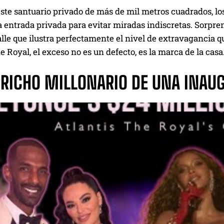
este santuario privado de más de mil metros cuadrados, 
a entrada privada para evitar miradas indiscretas. Sorpr
alle que ilustra perfectamente el nivel de extravagancia q
e Royal, el exceso no es un defecto, es la marca de la casa
PRICHO MILLONARIO DE UNA INAU