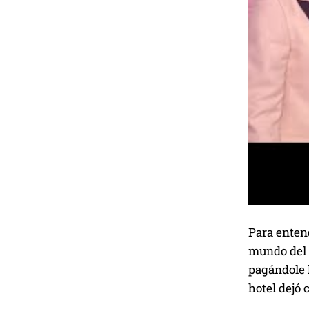
Para entend
mundo del 
pagándole l
hotel dejó 