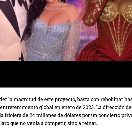
er la magnitud de este proyecto, basta con rebobinar hast
entretenimiento global en enero de 2023. La dirección de
a friolera de 24 millones de dólares por un concierto pri
claro que no venía a competir, sino a reinar.