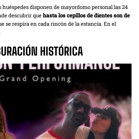
los huéspedes disponen de mayordomo personal las 24
ende descubrir que
hasta los cepillos de dientes son de
ue se respira en cada rincón de la estancia. En el
.
GURACIÓN HISTÓRICA