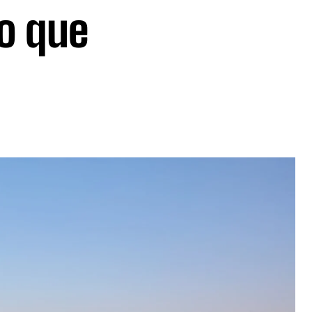
o que