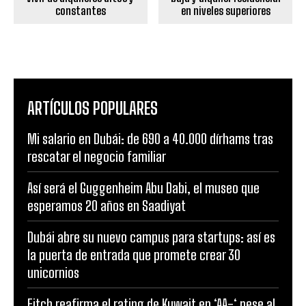
constantes
en niveles superiores
ARTÍCULOS POPULARES
Mi salario en Dubái: de 690 a 40.000 dírhams tras
rescatar el negocio familiar
Así será el Guggenheim Abu Dabi, el museo que
esperamos 20 años en Saadiyat
Dubái abre su nuevo campus para startups: así es
la puerta de entrada que promete crear 30
unicornios
Fitch reafirma el rating de Kuwait en ‘AA-‘ pese al