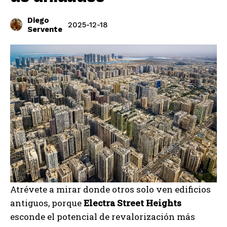
Diego
2025-12-18
Servente
Atrévete a mirar donde otros solo ven edificios
antiguos, porque
Electra Street Heights
esconde el potencial de revalorización más