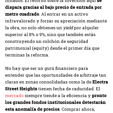
inflados. El retorno sobre la inversión aquí
se
dispara gracias al bajo precio de entrada por
metro cuadrado
. Al entrar en un activo
infravalorado y forzar su apreciación mediante
la obra, no solo obtienes un
yield
por alquiler
superior al 8% o 9%, sino que también estás
construyendo un colchón de seguridad
patrimonial (equity) desde el primer día que
terminas la reforma.
No hay que ser un gurú financiero para
entender que las oportunidades de arbitraje tan
claras en zonas consolidadas como la de
Electra
Street Heights
tienen fecha de caducidad. El
mercado
siempre tiende a la eficiencia y
pronto
los grandes fondos institucionales detectarán
esta anomalía de precios
. Comprar ahora,