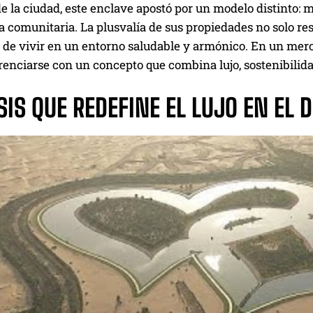
e la ciudad, este enclave apostó por un modelo distinto:
 comunitaria. La plusvalía de sus propiedades no solo res
 de vivir en un entorno saludable y armónico. En un merc
renciarse con un concepto que combina lujo, sostenibilidad
IS QUE REDEFINE EL LUJO EN EL 