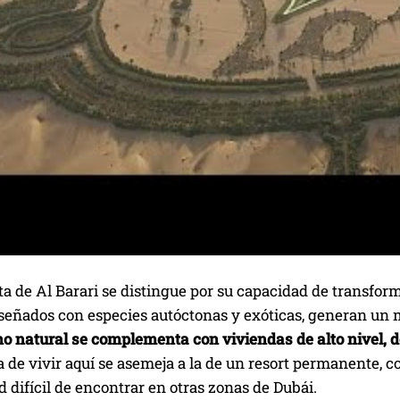
a de Al Barari se distingue por su capacidad de transforma
diseñados con especies autóctonas y exóticas, generan un
o natural se complementa con viviendas de alto nivel, do
 de vivir aquí se asemeja a la de un resort permanente, c
d difícil de encontrar en otras zonas de Dubái.