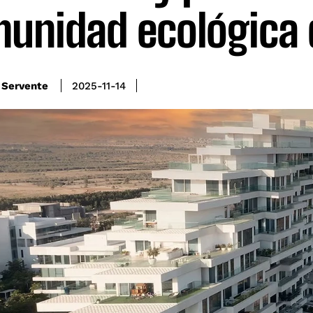
unidad ecológica d
 Servente
2025-11-14