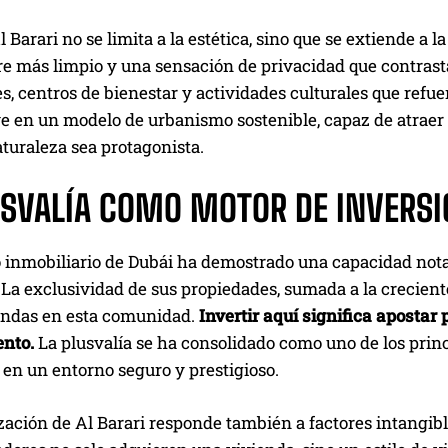
Al Barari no se limita a la estética, sino que se extiende a 
ire más limpio y una sensación de privacidad que contras
s, centros de bienestar y actividades culturales que refue
ve en un modelo de urbanismo sostenible, capaz de atraer
turaleza sea protagonista.
USVALÍA COMO MOTOR DE INVERS
inmobiliario de Dubái ha demostrado una capacidad notabl
 La exclusividad de sus propiedades, sumada a la crecien
iendas en esta comunidad.
Invertir aquí significa apostar
ento.
La plusvalía se ha consolidado como uno de los princ
en un entorno seguro y prestigioso.
zación de Al Barari responde también a factores intangibl