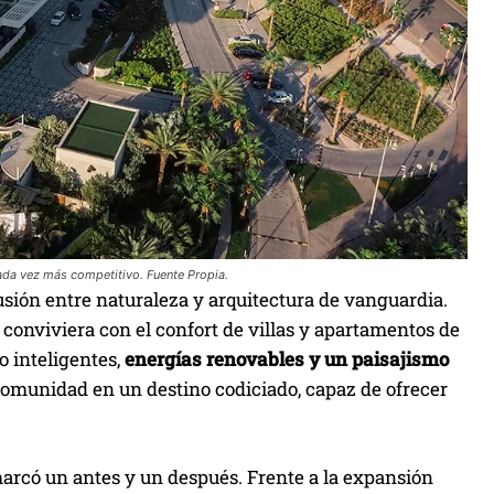
ada vez más competitivo. Fuente Propia.
usión entre naturaleza y arquitectura de vanguardia.
d conviviera con el confort de villas y apartamentos de
o inteligentes,
energías renovables y un paisajismo
comunidad en un destino codiciado, capaz de ofrecer
marcó un antes y un después. Frente a la expansión