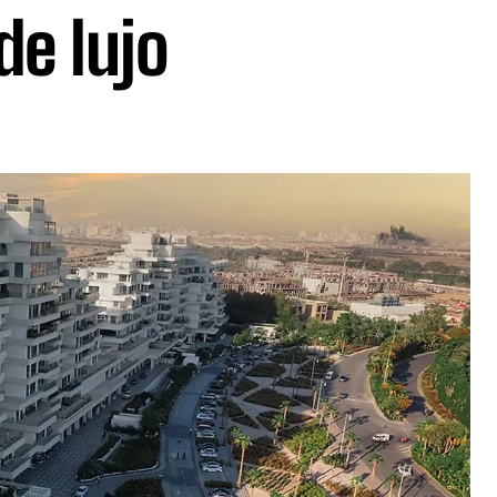
e lujo