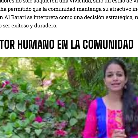
ores no solo adquieren una vivienda, sino un estilo de vid
l ha permitido que la comunidad mantenga su atractivo i
n Al Barari se interpreta como una decisión estratégica,
 ser exitoso y duradero.
CTOR HUMANO EN LA COMUNIDAD