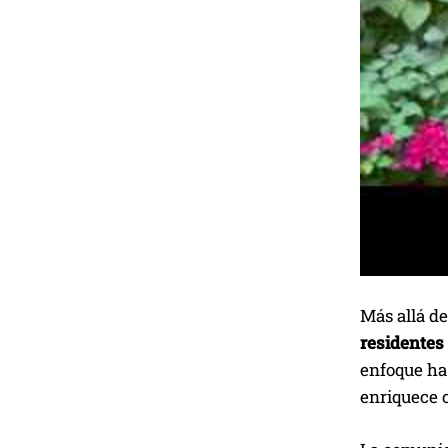
Más allá de
residentes
enfoque ha
enriquece c