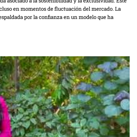
a asociado a la sostenibilidad y la exclusividad. Este
ncluso en momentos de fluctuación del mercado. La
 respaldada por la confianza en un modelo que ha