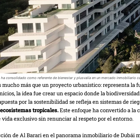
ha consolidado como referente de bienestar y plusvalía en un mercado inmobiliario c
s mucho más que un proyecto urbanístico: representa la f
nicios, la idea fue crear un espacio donde la biodiversida
apuesta por la sostenibilidad se refleja en sistemas de rieg
 ecosistemas tropicales.
Este enfoque ha convertido a la 
e vida exclusivo sin renunciar al respeto por el entorno.
cción de Al Barari en el panorama inmobiliario de Dubái 