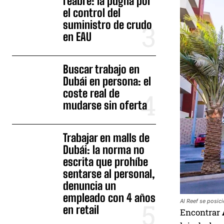
reabre: la pugna por
el control del
suministro de crudo
en EAU
Buscar trabajo en
Dubái en persona: el
coste real de
mudarse sin oferta
Trabajar en malls de
Dubái: la norma no
escrita que prohíbe
sentarse al personal,
denuncia un
empleado con 4 años
Al Reef se posic
en retail
Encontrar