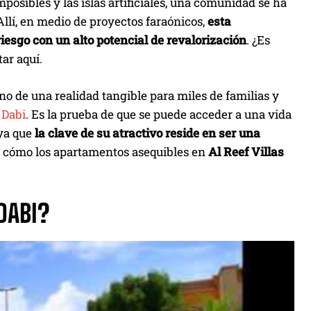
posibles y las islas artificiales, una comunidad se ha
llí, en medio de proyectos faraónicos,
esta
esgo con un alto potencial de revalorización
. ¿Es
ar aquí.
no de una realidad tangible para miles de familias y
 Dabi
. Es la prueba de que se puede acceder a una vida
 ya que
la clave de su atractivo reside en ser una
 de cómo los apartamentos asequibles en
Al Reef Villas
DABI?