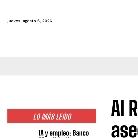
jueves, agosto 6, 2026
Al 
LO MÁS LEÍDO
ase
IA y empleo: Banco