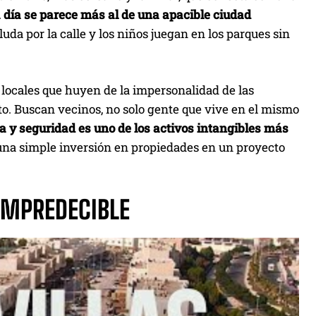
a día se parece más al de una apacible ciudad
aluda por la calle y los niños juegan en los parques sin
locales que huyen de la impersonalidad de las
to. Buscan vecinos, no solo gente que vive en el mismo
a y seguridad es uno de los activos intangibles más
 una simple inversión en propiedades en un proyecto
IMPREDECIBLE