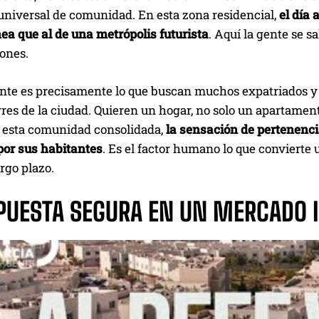
universal de comunidad. En esta zona residencial,
el día 
ea que al de una metrópolis futurista
. Aquí la gente se s
ones.
nte es precisamente lo que buscan muchos expatriados y 
res de la ciudad. Quieren un hogar, no solo un apartamen
En esta comunidad consolidada,
la sensación de pertenenci
por sus habitantes
. Es el factor humano lo que convierte
argo plazo.
PUESTA SEGURA EN UN MERCADO 