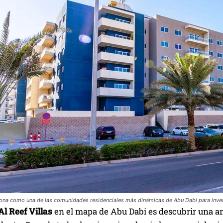
iona como una de las comunidades residenciales más dinámicas de Abu Dabi para invers
Al Reef Villas
en el mapa de Abu Dabi es descubrir una a