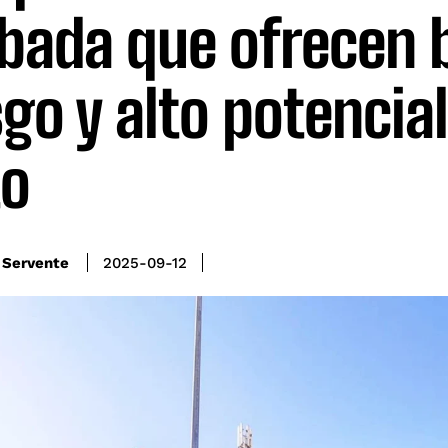
bada que ofrecen 
sgo y alto potencia
to
 Servente
2025-09-12