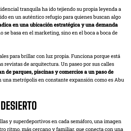
sidencial tranquila ha ido tejiendo su propia leyenda a
tido en un auténtico refugio para quienes buscan algo
radica en una ubicación estratégica y una demanda
no se basa en el marketing, sino en el boca a boca de
ales para brillar con luz propia. Funciona porque está
as revistas de arquitectura. Un paseo por sus calles
tan de parques, piscinas y comercios a un paso de
en una metrópolis en constante expansión como es Abu
 DESIERTO
ellas y superdeportivos en cada semáforo, una imagen
tro ritmo, más cercano y familiar, que conecta con una