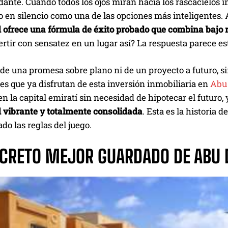
dante. Cuando todos los ojos miran hacia los rascacielos im
 en silencio como una de las opciones más inteligentes. A
ofrece una fórmula de éxito probado que combina bajo ri
ertir con sensatez en un lugar así? La respuesta parece est
 de una promesa sobre plano ni de un proyecto a futuro, si
es que ya disfrutan de esta inversión inmobiliaria en
Abu
en la capital emiratí sin necesidad de hipotecar el futuro,
vibrante y totalmente consolidada
. Esta es la historia
o las reglas del juego.
ECRETO MEJOR GUARDADO DE ABU 