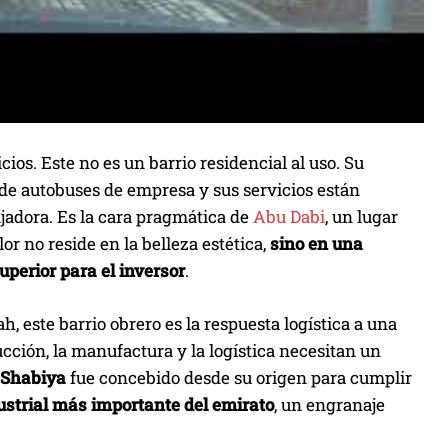
cios. Este no es un barrio residencial al uso. Su
o de autobuses de empresa y sus servicios están
jadora. Es la cara pragmática de
Abu Dabi
, un lugar
r no reside en la belleza estética,
sino en una
uperior para el inversor
.
, este barrio obrero es la respuesta logística a una
ucción, la manufactura y la logística necesitan un
Shabiya
fue concebido desde su origen para cumplir
ustrial más importante del emirato
, un engranaje