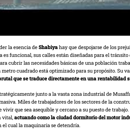
der la esencia de
Shabiya
hay que despojarse de los prejui
a es funcional, sus calles están diseñadas para el tránsit
ra cubrir las necesidades básicas de una población traba
metro cuadrado está optimizado para su propósito. Su valo
brutal que se traduce directamente en una rentabilidad s
ratégicamente junto a la vasta zona industrial de Musaffah
asiva. Miles de trabajadores de los sectores de la constr
 vivir que sea asequible y cercano a su puesto de trabajo.
 vital,
actuando como la ciudad dormitorio del motor ind
n el cual la maquinaria se detendría.