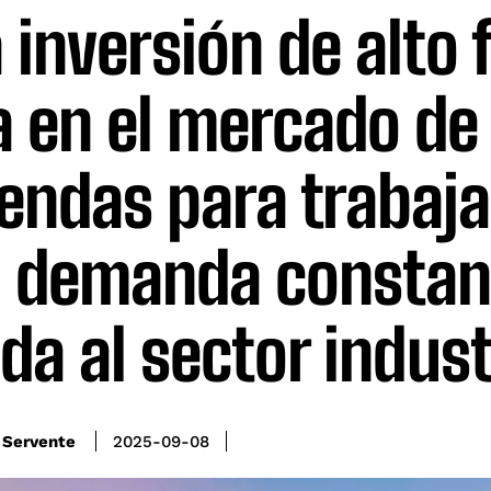
 inversión de alto f
a en el mercado de
iendas para trabaj
 demanda constan
ada al sector indust
 Servente
2025-09-08