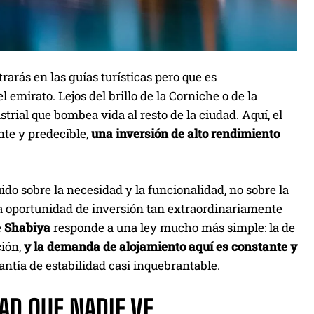
rarás en las guías turísticas pero que es
mirato. Lejos del brillo de la Corniche o de la
trial que bombea vida al resto de la ciudad. Aquí, el
nte y predecible,
una inversión de alto rendimiento
ido sobre la necesidad y la funcionalidad, no sobre la
na oportunidad de inversión tan extraordinariamente
e
Shabiya
responde a una ley mucho más simple: la de
ción,
y la demanda de alojamiento aquí es constante y
antía de estabilidad casi inquebrantable.
AD QUE NADIE VE