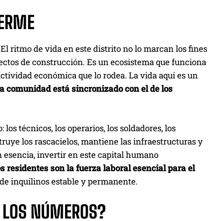
UERME
El ritmo de vida en este distrito no lo marcan los fines
oyectos de construcción. Es un ecosistema que funciona
e actividad económica que lo rodea. La vida aquí es un
 la comunidad está sincronizado con el de los
os técnicos, los operarios, los soldadores, los
ruye los rascacielos, mantiene las infraestructuras y
n esencia, invertir en este capital humano
s residentes son la fuerza laboral esencial para el
 de inquilinos estable y permanente.
N LOS NÚMEROS?