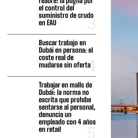
reabre: la pugna por
el control del
suministro de crudo
en EAU
Buscar trabajo en
Dubái en persona: el
coste real de
mudarse sin oferta
Trabajar en malls de
Dubái: la norma no
escrita que prohíbe
sentarse al personal,
denuncia un
empleado con 4 años
en retail