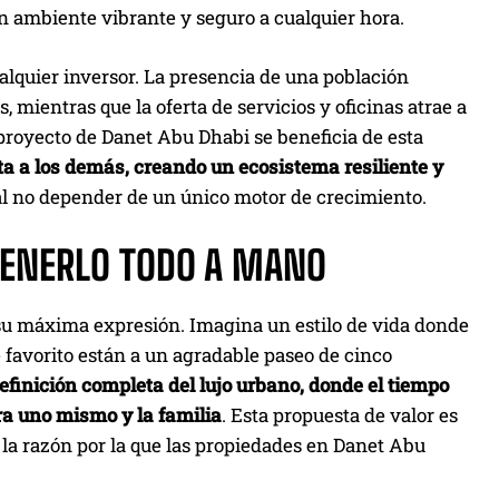
n ambiente vibrante y seguro a cualquier hora.
lquier inversor. La presencia de una población
 mientras que la oferta de servicios y oficinas atrae a
proyecto de Danet Abu Dhabi se beneficia de esta
a a los demás, creando un ecosistema resiliente y
al no depender de un único motor de crecimiento.
 TENERLO TODO A MANO
 a su máxima expresión. Imagina un estilo de vida donde
e favorito están a un agradable paseo de cinco
efinición completa del lujo urbano, donde el tiempo
ra uno mismo y la familia
. Esta propuesta de valor es
a razón por la que las propiedades en Danet Abu