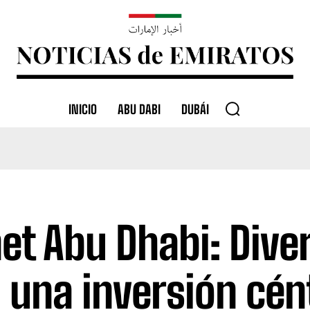
INICIO
ABU DABI
DUBÁI
et Abu Dhabi: Diver
 una inversión cén