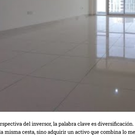
rspectiva del inversor, la palabra clave es diversificació
a misma cesta, sino adquirir un activo que combina lo mej