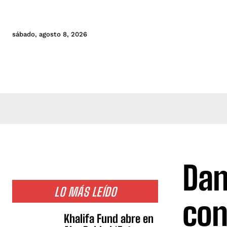
sábado, agosto 8, 2026
Dan
LO MÁS LEÍDO
con
Khalifa Fund abre en