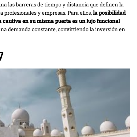
ina las barreras de tiempo y distancia que definen la
ra profesionales y empresas. Para ellos,
la posibilidad
la cautiva en su misma puerta es un lujo funcional
y una demanda constante, convirtiendo la inversión en
7