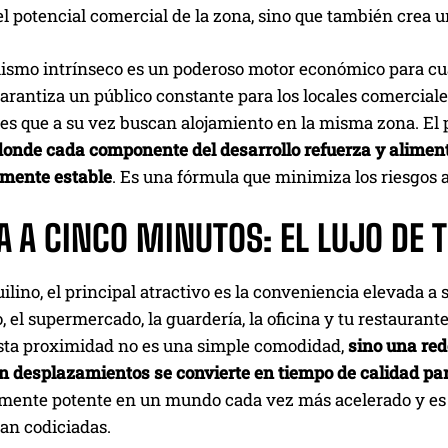
 potencial comercial de la zona, sino que también crea u
ismo intrínseco es un poderoso motor económico para cua
arantiza un público constante para los locales comerciales,
es que a su vez buscan alojamiento en la misma zona. El 
donde cada componente del desarrollo refuerza y aliment
mente estable
. Es una fórmula que minimiza los riesgos 
DA A CINCO MINUTOS: EL LUJO DE
uilino, el principal atractivo es la conveniencia elevada
, el supermercado, la guardería, la oficina y tu restaurant
sta proximidad no es una simple comodidad,
sino una red
n desplazamientos se convierte en tiempo de calidad pa
ente potente en un mundo cada vez más acelerado y es l
an codiciadas.