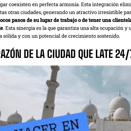
ogar coexisten en perfecta armonía. Esta integración elim
tas otras ciudades, generando un atractivo irresistible pa
pocos pasos de su lugar de trabajo o de tener una cliente
le
. Esta sinergia es la que garantiza una alta ocupación 
 sólida y con un potencial de crecimiento sostenido.
RAZÓN DE LA CIUDAD QUE LATE 24/