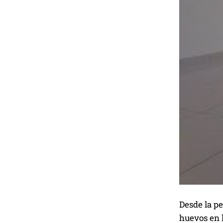
Desde la pe
huevos en l