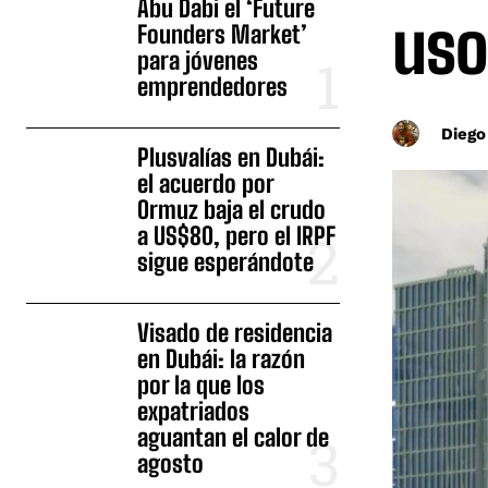
Abu Dabi el ‘Future
uso
Founders Market’
para jóvenes
emprendedores
Diego
Plusvalías en Dubái:
el acuerdo por
Ormuz baja el crudo
a US$80, pero el IRPF
sigue esperándote
Visado de residencia
en Dubái: la razón
por la que los
expatriados
aguantan el calor de
agosto