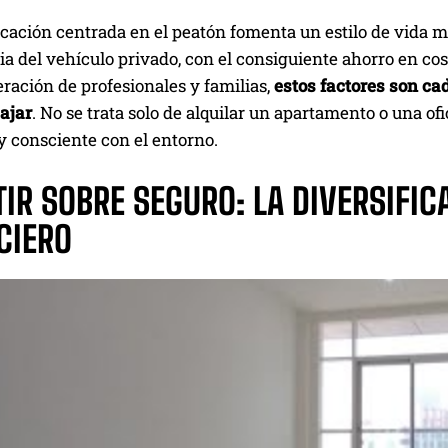
icación centrada en el peatón fomenta un estilo de vida 
 del vehículo privado, con el consiguiente ahorro en cos
ración de profesionales y familias,
estos factores son ca
bajar
. No se trata solo de alquilar un apartamento o una ofi
y consciente con el entorno.
TIR SOBRE SEGURO: LA DIVERSIFI
CIERO