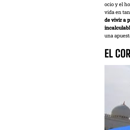
ocio y el h
vida en tan
de vivir a 
incalculab
una apuesta
EL CO