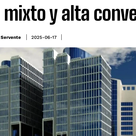
 mixto y alta conv
 Servente
2025-06-17