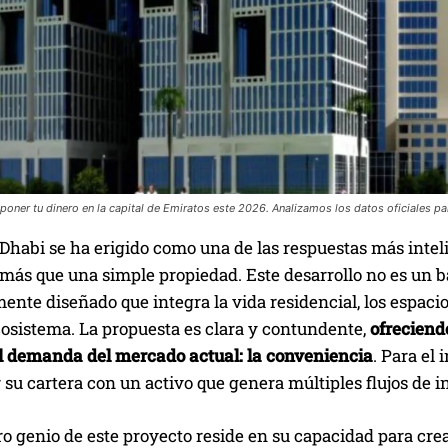
oner tu dinero en la capital de Emiratos este 2026. Analizamos los datos oficiales pa
Dhabi se ha erigido como una de las respuestas más intel
más que una simple propiedad. Este desarrollo no es un b
nte diseñado que integra la vida residencial, los espacio
cosistema. La propuesta es clara y contundente,
ofreciend
al demanda del mercado actual: la conveniencia
. Para el
r su cartera con un activo que genera múltiples flujos de i
o genio de este proyecto reside en su capacidad para crea