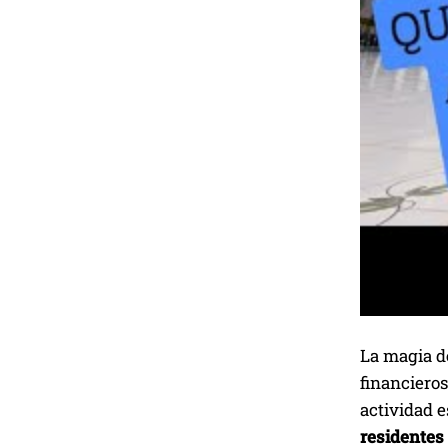
La magia de
financieros
actividad e
residentes 