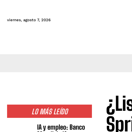
viernes, agosto 7, 2026
¿Li
LO MÁS LEÍDO
Spr
IA y empleo: Banco