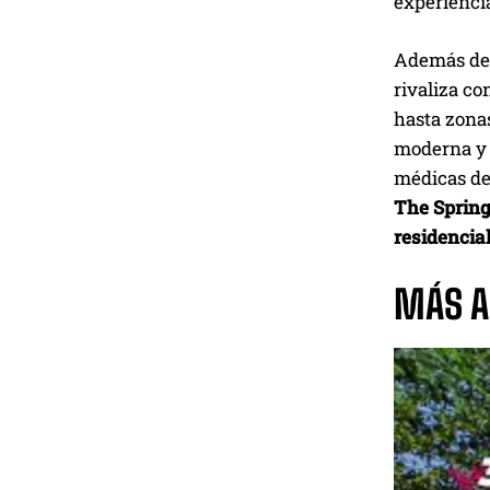
experiencia
Además de 
rivaliza co
hasta zonas
moderna y a
médicas de
The Spring
residencial
MÁS A