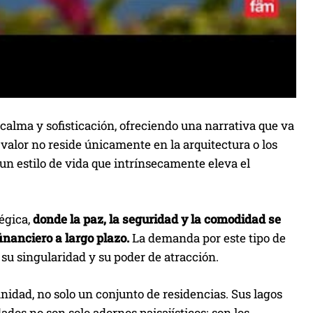
calma y sofisticación, ofreciendo una narrativa que va
valor no reside únicamente en la arquitectura o los
un estilo de vida que intrínsecamente eleva el
tégica,
donde la paz, la seguridad y la comodidad se
nanciero a largo plazo.
La demanda por este tipo de
su singularidad y su poder de atracción.
nidad, no solo un conjunto de residencias. Sus lagos
dos no son solo adornos paisajísticos; son los