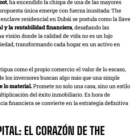
oot
, ha encendido la chispa de una de las mayores
 propuesta única emerge con fuerza inusitada: The
 enclave residencial en Dubái se postula como la llave
 y la rentabilidad financiera
, desafiando las
a visión donde la calidad de vida no es un lujo
opiedad, transformando cada hogar en un activo en
gua como el propio comercio: el valor de lo escaso,
de los inversores buscan algo más que una simple
 lo material.
Promete no solo una casa, sino un estilo
iplicación del éxito inmobiliario. Es hora de
ia financiera se convierte en la estrategia definitiva
PITAL: EL CORAZÓN DE THE