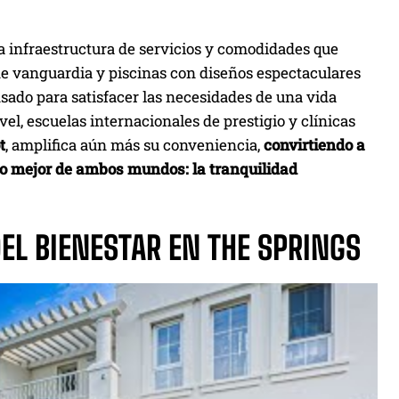
a infraestructura de servicios y comodidades que
 de vanguardia y piscinas con diseños espectaculares
nsado para satisfacer las necesidades de una vida
l, escuelas internacionales de prestigio y clínicas
t
, amplifica aún más su conveniencia,
convirtiendo a
lo mejor de ambos mundos: la tranquilidad
DEL BIENESTAR EN THE SPRINGS