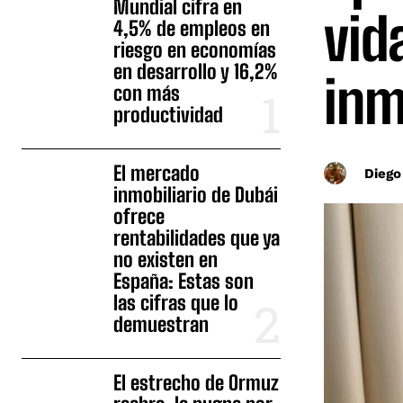
Mundial cifra en
vid
4,5% de empleos en
riesgo en economías
en desarrollo y 16,2%
inm
con más
productividad
El mercado
Diego
inmobiliario de Dubái
ofrece
rentabilidades que ya
no existen en
España: Estas son
las cifras que lo
demuestran
El estrecho de Ormuz