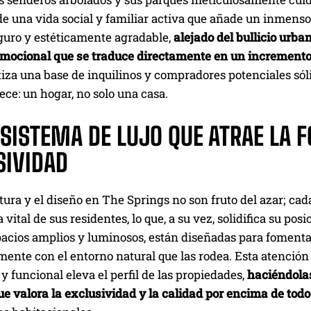
e una vida social y familiar activa que añade un inmenso 
guro y estéticamente agradable,
alejado del bullicio urb
emocional que se traduce directamente en un incremento
tiza una base de inquilinos y compradores potenciales só
ece: un hogar, no solo una casa.
OSISTEMA DE LUJO QUE ATRAE LA 
SIVIDAD
tura y el diseño en The Springs no son fruto del azar; ca
 vital de sus residentes, lo que, a su vez, solidifica su po
acios amplios y luminosos, están diseñadas para fomentar 
nte con el entorno natural que las rodea. Esta atención a
y funcional eleva el perfil de las propiedades,
haciéndolas
e valora la exclusividad y la calidad por encima de todo