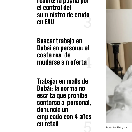
reabre: la pugna por
el control del
suministro de crudo
en EAU
Buscar trabajo en
Dubái en persona: el
coste real de
mudarse sin oferta
Trabajar en malls de
Dubái: la norma no
escrita que prohíbe
sentarse al personal,
denuncia un
empleado con 4 años
en retail
Fuente Propia.