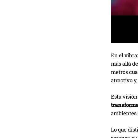
En el vibra
más allá de
metros cuad
atractivo y
Esta visión
transforma
ambientes s
Lo que dist
serenos, su