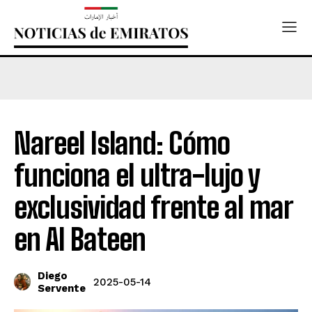
Nareel Island: Cómo
funciona el ultra-lujo y
exclusividad frente al mar
en Al Bateen
Diego
2025-05-14
Servente