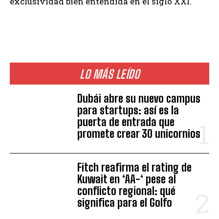
exclusividad bien entendida en el siglo XXI.
LO MÁS LEÍDO
Dubái abre su nuevo campus
para startups: así es la
puerta de entrada que
promete crear 30 unicornios
Fitch reafirma el rating de
Kuwait en ‘AA-‘ pese al
conflicto regional: qué
significa para el Golfo