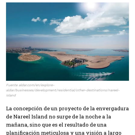
Fuente aldar.com/en/explore-
aldar/businesses/development/residential/other-destinations/nareel-
island
La concepción de un proyecto de la envergadura
de Nareel Island no surge de la noche a la
mañana, sino que es el resultado de una
planificación meticulosa y una visión a largo