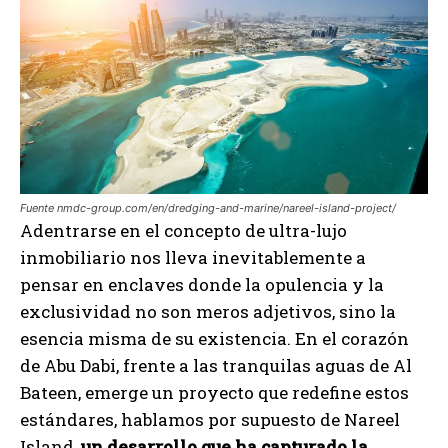
Fuente nmdc-group.com/en/dredging-and-marine/nareel-island-project/
Adentrarse en el concepto de ultra-lujo
inmobiliario nos lleva inevitablemente a
pensar en enclaves donde la opulencia y la
exclusividad no son meros adjetivos, sino la
esencia misma de su existencia. En el corazón
de Abu Dabi, frente a las tranquilas aguas de Al
Bateen, emerge un proyecto que redefine estos
estándares, hablamos por supuesto de Nareel
Island,
un desarrollo que ha capturado la