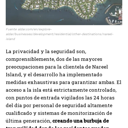
Fuente aldar.com/en/explore-
aldar/businesses/development/residential/other-destinations/nareel-
island
La privacidad y la seguridad son,
comprensiblemente, dos de las mayores
preocupaciones para la clientela de Nareel
Island, y el desarrollo ha implementado
medidas exhaustivas para garantizar ambas. El
acceso a la isla está estrictamente controlado,
con puntos de entrada vigilados las 24 horas
del día por personal de seguridad altamente
cualificado y sistemas de monitorización de
última generación,
creando una burbuja de