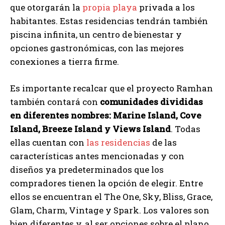
que otorgarán la
propia playa
privada a los
habitantes. Estas residencias tendrán también
piscina infinita, un centro de bienestar y
opciones gastronómicas, con las mejores
conexiones a tierra firme.
Es importante recalcar que el proyecto Ramhan
también contará con
comunidades divididas
en diferentes nombres: Marine Island, Cove
Island, Breeze Island y Views Island
. Todas
ellas cuentan con
las residencias
de las
características antes mencionadas y con
diseños ya predeterminados que los
compradores tienen la opción de elegir. Entre
ellos se encuentran el The One, Sky, Bliss, Grace,
Glam, Charm, Vintage y Spark. Los valores son
bien diferentes y, al ser opciones sobre el plano,