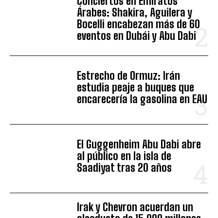
Conciertos en Emiratos
Árabes: Shakira, Aguilera y
Bocelli encabezan más de 60
eventos en Dubái y Abu Dabi
Estrecho de Ormuz: Irán
estudia peaje a buques que
encarecería la gasolina en EAU
El Guggenheim Abu Dabi abre
al público en la isla de
Saadiyat tras 20 años
Irak y Chevron acuerdan un