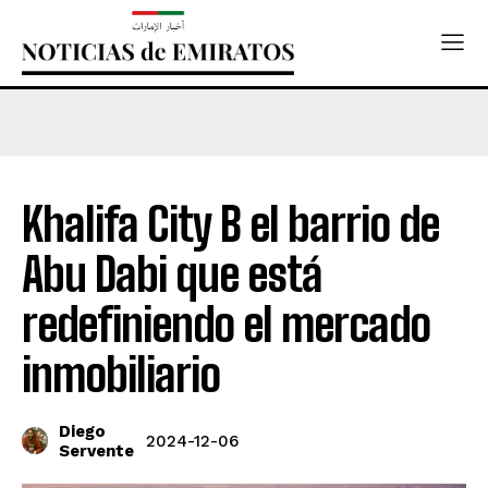
Khalifa City B el barrio de
Abu Dabi que está
redefiniendo el mercado
inmobiliario
Diego
2024-12-06
Servente