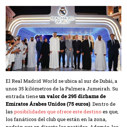
El Real Madrid World se ubica al sur de Dubái, a
unos 35 kilómetros de la Palmera Jumeirah. Su
entrada tiene
un valor de 295 dirhams de
Emiratos Árabes Unidos (75 euros)
. Dentro de
las
posibilidades que ofrece este destino
es que,
los fanáticos del club que están en la zona,
podrán ver en directo los partidos. Además, los